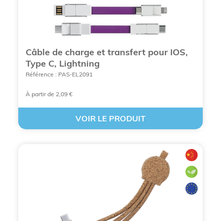
Câbles et Hub USB multisport publicitaires,
un outil de communication efficace
Maximaliser votre notoriété avec des câbles
Câble de charge et transfert pour IOS,
et Hub USB multisports publicitaires
Type C, Lightning
Câbles et Hub USB multisport publicitaires,
un support de communication
Référence : PAS-EL2091
À partir de 2,09 €
VOIR LE PRODUIT