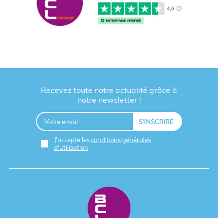
Recevez toute notre actualité grâce à
notre newsletter !
J'accepte les
conditions générales
d'utilisation