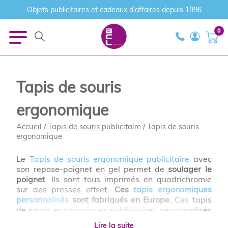
Objets publicitaires et cadeaux d'affaires depuis 1996
0
Tapis de souris
ergonomique
Accueil
/
Tapis de souris publicitaire
/ Tapis de souris
ergonomique
Le
Tapis de souris ergonomique publicitaire
avec
son repose-poignet en gel permet de
soulager le
poignet
. Ils sont tous imprimés en quadrichromie
sur des presses offset.
Ces
tapis ergonomiques
personnalisés
sont fabriqués en Europe
. Ces tapis
de souris ergonomiques publicitaires personnalisés
permettent d'éviter les douleurs dûes au
Lire la suite