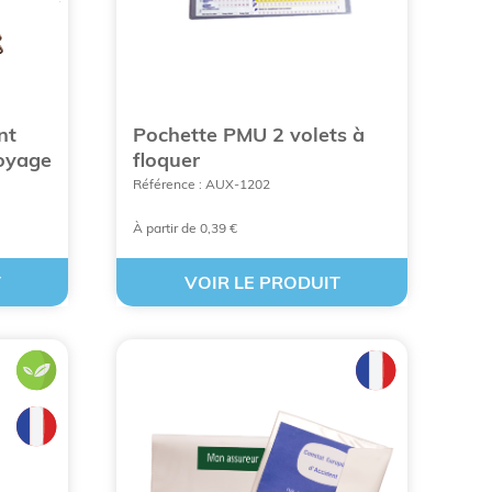
nt
Pochette PMU 2 volets à
oyage
floquer
Référence : AUX-1202
À partir de 0,39 €
T
VOIR LE PRODUIT