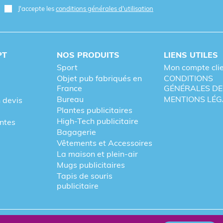
J'accepte les
conditions générales d'utilisation
PT
NOS PRODUITS
LIENS UTILES
Sport
Mon compte cli
Objet pub fabriqués en
CONDITIONS
France
GÉNÉRALES DE
Bureau
MENTIONS LÉG
 devis
Plantes publicitaires
High-Tech publicitaire
entes
Bagagerie
Vêtements et Accessoires
La maison et plein-air
Mugs publicitaires
Tapis de souris
publicitaire