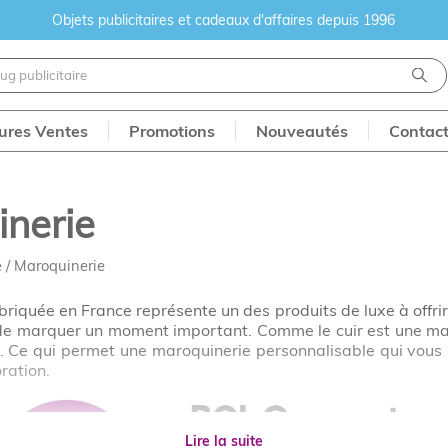
Objets publicitaires et cadeaux d'affaires depuis 1996
eures Ventes
Promotions
Nouveautés
Contac
inerie
 / Maroquinerie
briquée en France représente un des produits de luxe à offrir à
 de marquer un moment important. Comme le cuir est une mat
ler. Ce qui permet une maroquinerie personnalisable qui vo
ration.
Lire la suite