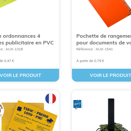
e ordonnances 4
Pochette de rangeme
s publicitaire en PVC
pour documents de v
ce : AUX-1318
Référence : AUX-1541
 de 0,47 €
À partir de 0,79 €
VOIR LE PRODUIT
VOIR LE PRODUI