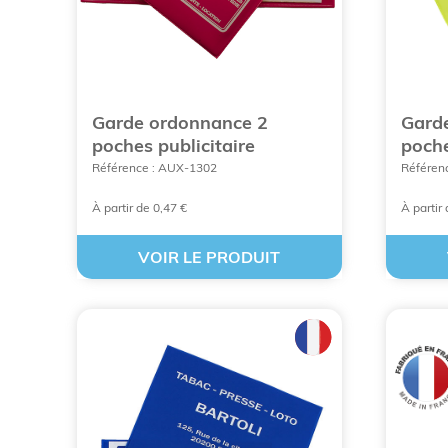
Garde ordonnance 2
Gard
poches publicitaire
poche
Référence : AUX-1302
Référen
À partir de 0,47 €
À partir
VOIR LE PRODUIT