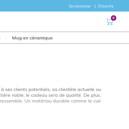
Se connecter
S'inscrire
0
t
Mug en céramique
 ses clients potentiels, sa clientèle actuelle ou
ière noble, le cadeau sera de qualité. De plus,
us ressemble. Un matériau durable comme le cuir