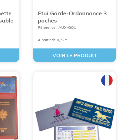
nette
Etui Garde-Ordonnance 3
sable
poches
Référence : AUX-GO1
A partir de 0,72 €
T
VOIR LE PRODUIT