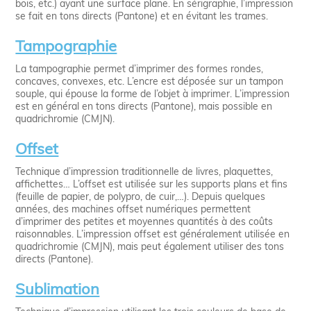
bois, etc.) ayant une surface plane. En sérigraphie, l’impression
se fait en tons directs (Pantone) et en évitant les trames.
Tampographie
La tampographie permet d’imprimer des formes rondes,
concaves, convexes, etc. L’encre est déposée sur un tampon
souple, qui épouse la forme de l’objet à imprimer. L’impression
est en général en tons directs (Pantone), mais possible en
quadrichromie (CMJN).
Offset
Technique d’impression traditionnelle de livres, plaquettes,
affichettes… L’offset est utilisée sur les supports plans et fins
(feuille de papier, de polypro, de cuir,…). Depuis quelques
années, des machines offset numériques permettent
d’imprimer des petites et moyennes quantités à des coûts
raisonnables. L’impression offset est généralement utilisée en
quadrichromie (CMJN), mais peut également utiliser des tons
directs (Pantone).
Sublimation