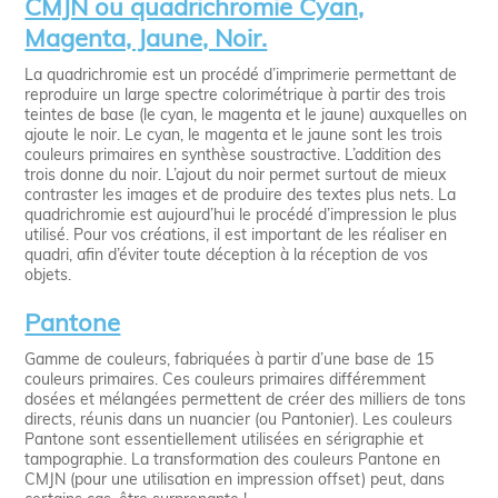
CMJN ou quadrichromie Cyan,
Magenta, Jaune, Noir.
La quadrichromie est un procédé d’imprimerie permettant de
reproduire un large spectre colorimétrique à partir des trois
teintes de base (le cyan, le magenta et le jaune) auxquelles on
ajoute le noir. Le cyan, le magenta et le jaune sont les trois
couleurs primaires en synthèse soustractive. L’addition des
trois donne du noir. L’ajout du noir permet surtout de mieux
contraster les images et de produire des textes plus nets. La
quadrichromie est aujourd’hui le procédé d’impression le plus
utilisé. Pour vos créations, il est important de les réaliser en
quadri, afin d’éviter toute déception à la réception de vos
objets.
Pantone
Gamme de couleurs, fabriquées à partir d’une base de 15
couleurs primaires. Ces couleurs primaires différemment
dosées et mélangées permettent de créer des milliers de tons
directs, réunis dans un nuancier (ou Pantonier). Les couleurs
Pantone sont essentiellement utilisées en sérigraphie et
tampographie. La transformation des couleurs Pantone en
CMJN (pour une utilisation en impression offset) peut, dans