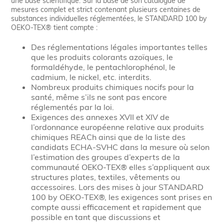
une base scientifique. Sur la base de son catalogue de
mesures complet et strict contenant plusieurs centaines de
substances individuelles réglementées, le STANDARD 100 by
OEKO-TEX® tient compte :
Des réglementations légales importantes telles
que les produits colorants azoïques, le
formaldéhyde, le pentachlorophénol, le
cadmium, le nickel, etc. interdits.
Nombreux produits chimiques nocifs pour la
santé, même s’ils ne sont pas encore
réglementés par la loi.
Exigences des annexes XVII et XIV de
l’ordonnance européenne relative aux produits
chimiques REACh ainsi que de la liste des
candidats ECHA-SVHC dans la mesure où selon
l’estimation des groupes d’experts de la
communauté OEKO-TEX® elles s’appliquent aux
structures plates, textiles, vêtements ou
accessoires. Lors des mises à jour STANDARD
100 by OEKO-TEX®, les exigences sont prises en
compte aussi efficacement et rapidement que
possible en tant que discussions et