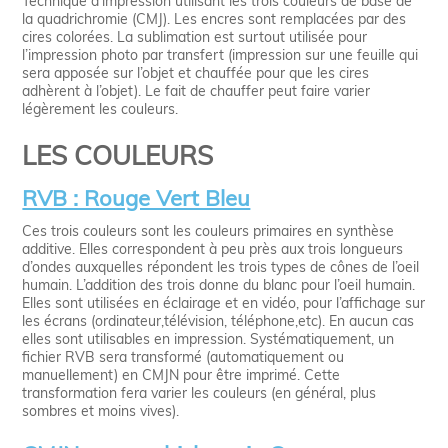
Technique d’impression utilisant les trois couleurs de base de
la quadrichromie (CMJ). Les encres sont remplacées par des
cires colorées. La sublimation est surtout utilisée pour
l’impression photo par transfert (impression sur une feuille qui
sera apposée sur l’objet et chauffée pour que les cires
adhèrent à l’objet). Le fait de chauffer peut faire varier
légèrement les couleurs.
LES COULEURS
RVB : Rouge Vert Bleu
Ces trois couleurs sont les couleurs primaires en synthèse
additive. Elles correspondent à peu près aux trois longueurs
d’ondes auxquelles répondent les trois types de cônes de l’oeil
humain. L’addition des trois donne du blanc pour l’oeil humain.
Elles sont utilisées en éclairage et en vidéo, pour l’affichage sur
les écrans (ordinateur,télévision, téléphone,etc). En aucun cas
elles sont utilisables en impression. Systématiquement, un
fichier RVB sera transformé (automatiquement ou
manuellement) en CMJN pour être imprimé. Cette
transformation fera varier les couleurs (en général, plus
sombres et moins vives).