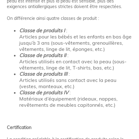
peau est intensif et plus la peau est sensible, plus des
exigences antiallergiques strictes doivent être respectées.
On différencie ainsi quatre classes de produit :
Classe de produits I
:
Articles pour les bébés et les enfants en bas âge
jusqu’à 3 ans (sous-vêtements, grenouillères,
vêtements, linge de lit, éponges, etc.)
Classe de produits II
:
Articles utilisés en contact avec la peau (sous-
vêtements, linge de lit, T-shirts, bas, etc.)
Classe de produits III
:
Articles utilisés sans contact avec la peau
(vestes, manteaux, etc.)
Classe de produits IV
:
Matériaux d’équipement (rideaux, nappes,
revêtements de meubles capitonnés, etc.)
Certification