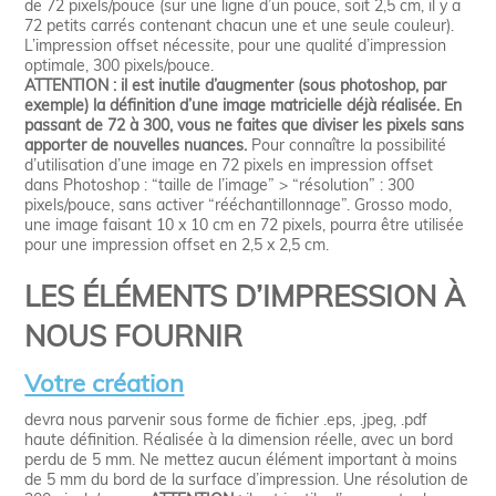
de 72 pixels/pouce (sur une ligne d’un pouce, soit 2,5 cm, il y a
72 petits carrés contenant chacun une et une seule couleur).
L’impression offset nécessite, pour une qualité d’impression
optimale, 300 pixels/pouce.
ATTENTION : il est inutile d’augmenter (sous photoshop, par
exemple) la définition d’une image matricielle déjà réalisée. En
passant de 72 à 300, vous ne faites que diviser les pixels sans
apporter de nouvelles nuances.
Pour connaître la possibilité
d’utilisation d’une image en 72 pixels en impression offset
dans Photoshop : “taille de l’image” > “résolution” : 300
pixels/pouce, sans activer “rééchantillonnage”. Grosso modo,
une image faisant 10 x 10 cm en 72 pixels, pourra être utilisée
pour une impression offset en 2,5 x 2,5 cm.
LES ÉLÉMENTS D’IMPRESSION À
NOUS FOURNIR
Votre création
devra nous parvenir sous forme de fichier .eps, .jpeg, .pdf
haute définition. Réalisée à la dimension réelle, avec un bord
perdu de 5 mm. Ne mettez aucun élément important à moins
de 5 mm du bord de la surface d’impression. Une résolution de