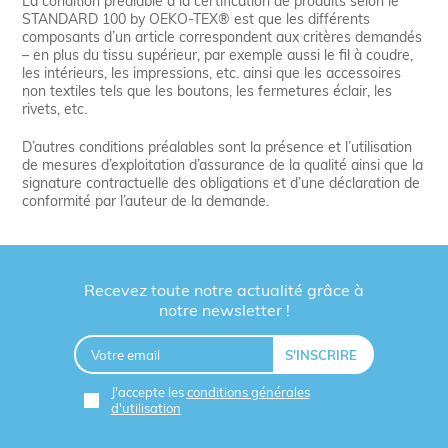
La condition préalable à la certification de produits selon le
STANDARD 100 by OEKO-TEX® est que les différents
composants d’un article correspondent aux critères demandés
– en plus du tissu supérieur, par exemple aussi le fil à coudre,
les intérieurs, les impressions, etc. ainsi que les accessoires
non textiles tels que les boutons, les fermetures éclair, les
rivets, etc.
D’autres conditions préalables sont la présence et l’utilisation
de mesures d’exploitation d’assurance de la qualité ainsi que la
signature contractuelle des obligations et d’une déclaration de
conformité par l’auteur de la demande.
Recevez toute notre actualité grâce à
notre newsletter !
J'accepte les
conditions générales
d'utilisation