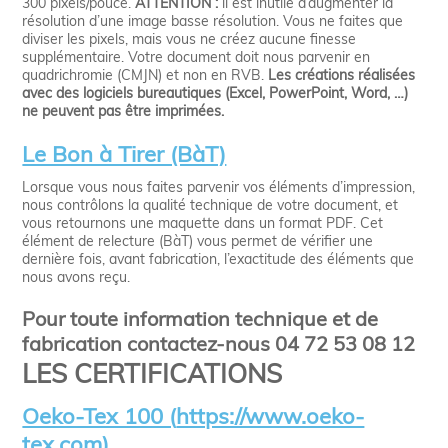
300 pixels/pouce.
ATTENTION :
il est inutile d’augmenter la
résolution d’une image basse résolution. Vous ne faites que
diviser les pixels, mais vous ne créez aucune finesse
supplémentaire. Votre document doit nous parvenir en
quadrichromie (CMJN) et non en RVB.
Les créations réalisées
avec des logiciels bureautiques (Excel, PowerPoint, Word, …)
ne peuvent pas être imprimées.
Le Bon à Tirer (BàT)
Lorsque vous nous faites parvenir vos éléments d’impression,
nous contrôlons la qualité technique de votre document, et
vous retournons une maquette dans un format PDF. Cet
élément de relecture (BàT) vous permet de vérifier une
dernière fois, avant fabrication, l’exactitude des éléments que
nous avons reçu.
Pour toute information technique et de
fabrication contactez-nous 04 72 53 08 12
LES CERTIFICATIONS
Oeko-Tex 100 (
https://www.oeko-
tex.com
)