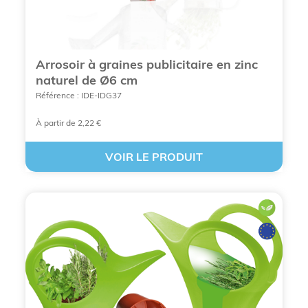
Arrosoir à graines publicitaire en zinc
naturel de Ø6 cm
Référence : IDE-IDG37
À partir de 2,22 €
VOIR LE PRODUIT
OFFRIR UNE PLANTE PERSONNALISÉE
PUBLICITAIRE
Les techniques de
personnalisation de plantes
publicitaires proposées par BCL