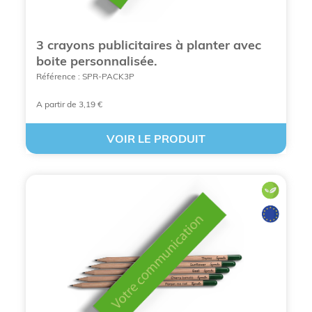
3 crayons publicitaires à planter avec
boite personnalisée.
Référence : SPR-PACK3P
A partir de 3,19 €
VOIR LE PRODUIT
PERSONNALISER VOS PLANTES PUBLICITAIRES
Pourquoi les entreprises