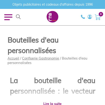
Objets publicitaires et cadeaux d'affaires depuis 1996
0
Bouteilles d'eau
personnalisées
Accueil
/
Confiserie Gastronomie
/ Bouteilles d'eau
personnalisées
La bouteille d'eau
personnalisée : le vecteur
indispensable d'une
Lire la suite