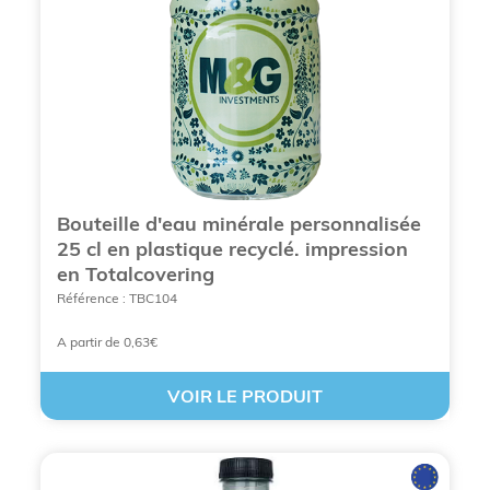
Bouteille d'eau minérale personnalisée
25 cl en plastique recyclé. impression
en Totalcovering
CRÉEZ DES BOUTEILLES D’EAU
Référence : TBC104
PERSONNALISABLES
A partir de 0,63€
VOIR LE PRODUIT
Voici une liste sur les points
essentiels à retenir concernant