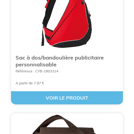
Sac à dos/bandoulière publicitaire
personnalisable
Référence : CYB-1803314
A partir de 7,97 €
DÉCOUVREZ VOS SAC ET SACOCHE
VOIR LE PRODUIT
PUBLICITAIRES À BANDOULIÈRE DÈS
MAINTENANT