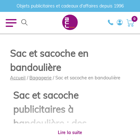
Objets publicitaires et cadeaux d'affaires depuis 1996
0
Sac et sacoche en
bandoulière
Accueil
/
Bagagerie
/ Sac et sacoche en bandoulière
Sac et sacoche
publicitaires à
bandoulière : des
Lire la suite
supports de