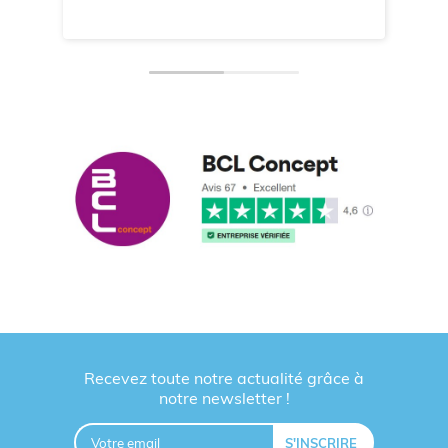
Recevez toute notre actualité grâce à
notre newsletter !