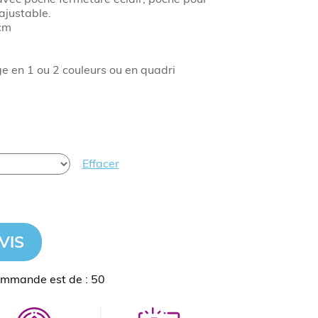
ajustable.
cm
 en 1 ou 2 couleurs ou en quadri
Effacer
VIS
ommande est de : 50