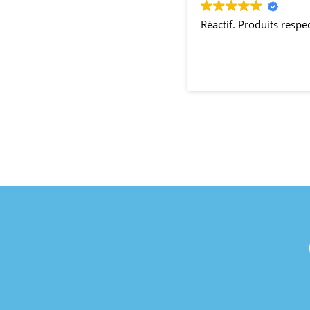
Réactif. Produits resp