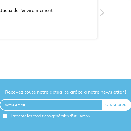
ectueux de l'environnement
produits co
Recevez toute notre actualité grâce à notre newsletter !
J'accepte les
conditions générales d'utilisation