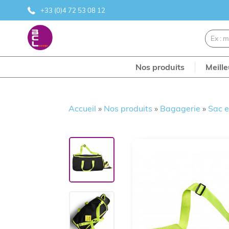
+33 (0)4 72 53 08 12
Nos produits
Meill
Accueil
»
Nos produits
»
Bagagerie
»
Sac e