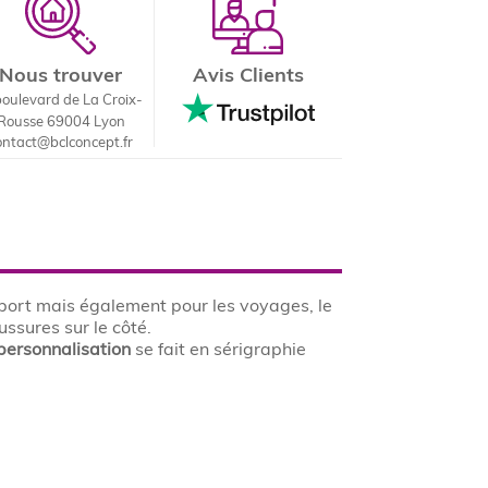
Nous trouver
Avis Clients
boulevard de La Croix-
Rousse 69004 Lyon
ontact@bclconcept.fr
sport mais également pour les voyages, le
ssures sur le côté.
personnalisation
se fait en sérigraphie