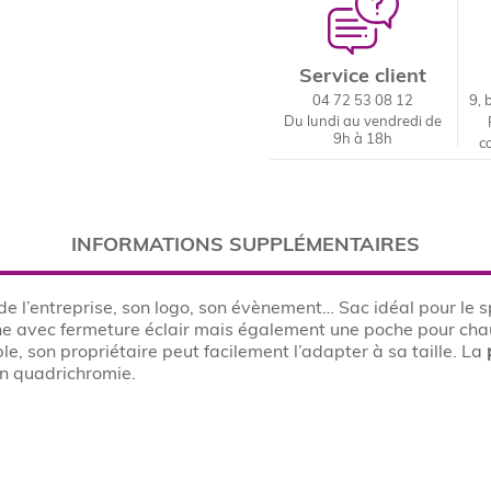
Service client
04 72 53 08 12
9, 
Du lundi au vendredi de
9h à 18h
c
INFORMATIONS SUPPLÉMENTAIRES
e l’entreprise, son logo, son évènement… Sac idéal pour le 
e avec fermeture éclair mais également une poche pour chau
, son propriétaire peut facilement l’adapter à sa taille. La
n quadrichromie.