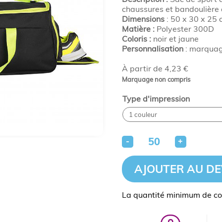
chaussures et bandoulière 
Dimensions
: 50 x 30 x 25 
Matière :
Polyester 300D
Coloris :
noir et jaune
Personnalisation
: marquage
À partir de 4,23 €
Marquage non compris
Type d'impression
-
+
AJOUTER AU DE
La quantité minimum de c