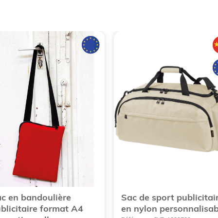
c en bandoulière
Sac de sport publicitai
blicitaire format A4
en nylon personnalisab