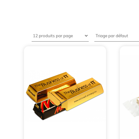
Prospecter ou fidéliser les clients demande u
de plus en plus utilisés par de bons nombres d'e
l'affaire.
Sommaire
:
Les bonbons publicitaires : une idée de fri
Les friandises publicitaires : hautes en co