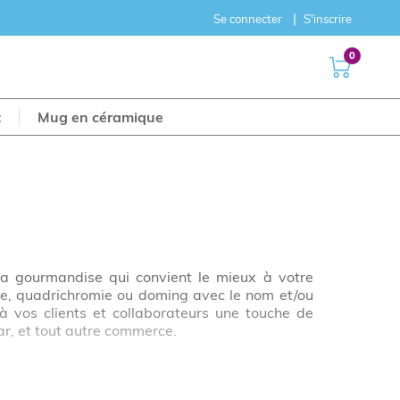
Se connecter
S'inscrire
0
t
Mug en céramique
 la gourmandise qui convient le mieux à votre
ie, quadrichromie ou doming avec le nom et/ou
à vos clients et collaborateurs une touche de
ar, et tout autre commerce.