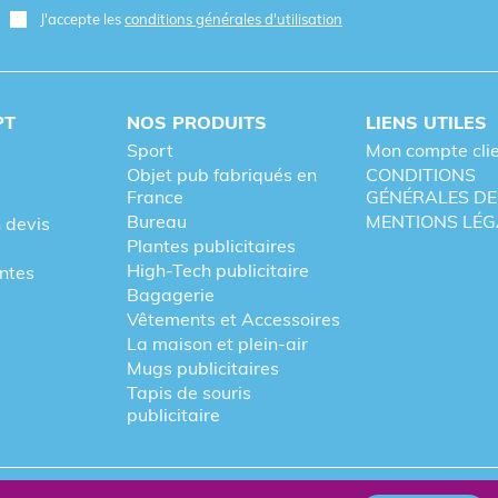
J'accepte les
conditions générales d'utilisation
nnelle
PT
NOS PRODUITS
LIENS UTILES
Sport
Mon compte cli
Objet pub fabriqués en
CONDITIONS
France
GÉNÉRALES DE
Bureau
MENTIONS LÉG
 devis
Plantes publicitaires
High-Tech publicitaire
entes
Bagagerie
Vêtements et Accessoires
La maison et plein-air
Mugs publicitaires
Tapis de souris
publicitaire