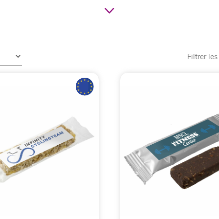
ne stratégie marketing et un bon outil de communication. Ce
ntreprises. Que ce soit pour les prospects ou pour les clients
Filtrer les
andises publicitaires plus utilisées pour une valeur sûre
uleur