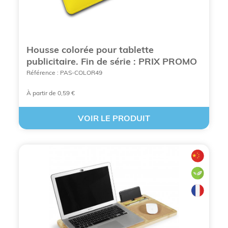
L’expertise BCL Concept pour vos accessoires
pour ordinateur personnalisables
Housse colorée pour tablette
publicitaire. Fin de série : PRIX PROMO
Référence : PAS-COLOR49
À partir de 0,59 €
VOIR LE PRODUIT