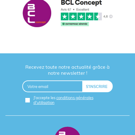
Recevez toute notre actualité grâce à
notre newsletter !
J'accepte les
conditions générales
d'utilisation