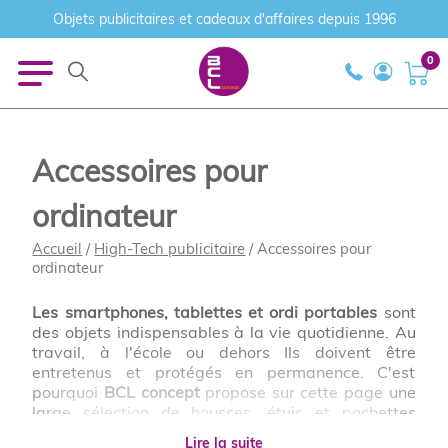
Objets publicitaires et cadeaux d'affaires depuis 1996
0
Accessoires pour
ordinateur
Accueil
/
High-Tech publicitaire
/ Accessoires pour
ordinateur
Les smartphones, tablettes et ordi portables
sont
des objets indispensables à la vie quotidienne. Au
travail, à l'école ou dehors Ils doivent être
entretenus et protégés en permanence. C'est
pourquoi
BCL concept
propose sur cette page une
large sélection de housses, étuis et pochettes
personnalisables à votre communication
Lire la suite