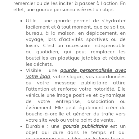
remercier ou de les inciter à passer à l’action. En
effet, une gourde personnalisée est un objet :
Utile : une gourde permet de s’hydrater
facilement et à tout moment, que ce soit au
bureau, à la maison, en déplacement, en
voyage, lors d’activités sportives ou de
loisirs. C’est un accessoire indispensable
au quotidien, qui peut remplacer les
bouteilles en plastique jetables et réduire
les déchets.
Visible : une
gourde personnalisée avec
votre logo
, votre slogan, vos coordonnées
ou votre message publicitaire attire
l’attention et renforce votre notoriété. Elle
véhicule une image positive et dynamique
de votre entreprise, association ou
événement. Elle peut également créer du
bouche-à-oreille et générer du trafic vers
votre site web ou votre point de vente.
Durable : une
gourde publicitaire
est un
objet qui dure dans le temps et qui
accompagne vos cibles sur le long terme.