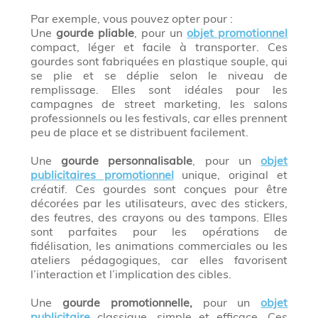
Par exemple, vous pouvez opter pour :
Une
gourde pliable
, pour un
objet promotionnel
compact, léger et facile à transporter. Ces
gourdes sont fabriquées en plastique souple, qui
se plie et se déplie selon le niveau de
remplissage. Elles sont idéales pour les
campagnes de street marketing, les salons
professionnels ou les festivals, car elles prennent
peu de place et se distribuent facilement.
Une
gourde personnalisable
, pour un
objet
publicitaires promotionnel
unique, original et
créatif. Ces gourdes sont conçues pour être
décorées par les utilisateurs, avec des stickers,
des feutres, des crayons ou des tampons. Elles
sont parfaites pour les opérations de
fidélisation, les animations commerciales ou les
ateliers pédagogiques, car elles favorisent
l’interaction et l’implication des cibles.
Une
gourde promotionnelle,
pour un
objet
publicitaire
classique, simple et efficace. Ces