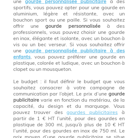
une
gourde personnalisée publicitaire
à des
sportifs, vous pouvez opter pour une gourde en
aluminium, légère et résistante, avec un
bouchon sport ou une paille. Si vous souhaitez
offrir une
gourde personnalisée
à des
professionnels, vous pouvez choisir une gourde
en inox, élégante et isolante, avec un bouchon à
vis ou un bec verseur. Si vous souhaitez offrir
une
gourde personnalisée publicitaire à des
enfants
, vous pouvez préférer une gourde en
plastique, colorée et ludique, avec un bouchon à
clapet ou un mousqueton.
Le budget : il faut définir le budget que vous
souhaitez consacrer à votre campagne de
communication par l’objet. Le prix d’une
gourde
publicitaire
varie en fonction du matériau, de la
capacité, du design et du marquage. Vous
pouvez trouver des
gourdes publicitaires
à
partir de 1 € HT l’unité, pour des gourdes en
plastique de 300 ml, jusqu’à plus de 10 € HT
l’unité, pour des gourdes en inox de 750 ml. Le
prix moyen d’une gourde publicitaire se situe