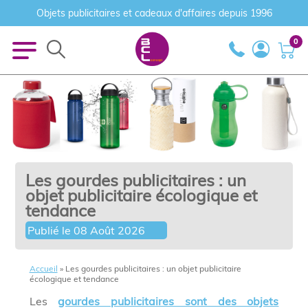
Objets publicitaires et cadeaux d'affaires depuis 1996
0
Les gourdes publicitaires : un
objet publicitaire écologique et
tendance
Publié le
08 Août 2026
Accueil
»
Les gourdes publicitaires : un objet publicitaire
écologique et tendance
Les
gourdes publicitaires sont des objets