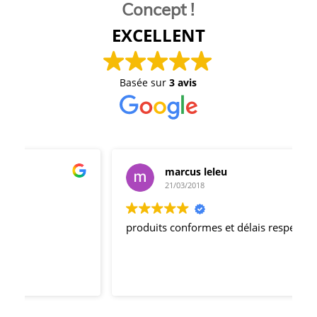
Concept !
EXCELLENT
Basée sur
3 avis
marcus leleu
21/03/2018
produits conformes et délais respectés