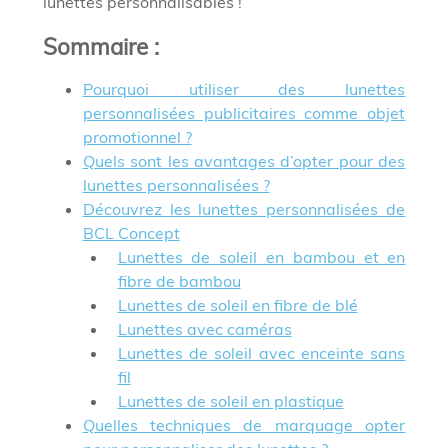
lunettes personnalisables !
Sommaire
:
Pourquoi utiliser des lunettes
personnalisées publicitaires comme objet
promotionnel ?
Quels sont les avantages d’opter pour des
lunettes personnalisées ?
Découvrez les lunettes personnalisées de
BCL Concept
Lunettes de soleil en bambou et en
fibre de bambou
Lunettes de soleil en fibre de blé
Lunettes avec caméras
Lunettes de soleil avec enceinte sans
fil
Lunettes de soleil en plastique
Quelles techniques de marquage opter