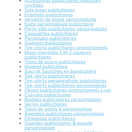
Accessoires publicitaires spéciales
voyages
Tote bags publicitaires
Eventails publicitaires
serviette de plage personnalisée
fouta personnalisée publicitaire
Porte-clés publicitaires personnalisés
Casquettes publicitaires
Parapluies publicitaires
Gadgets publicitaires
Tee-shirts publicitaires promotionnels
Mugs imprimés 1 et 2 couleurs
publicitaires
Tapis de souris publicitaires
Magnet publicitaire
Sacs et Sacoches en bandoulière
Tee-shirts publicitaires
Tee-shirts personnalisés publicitaires
Tee-shirts publicitaires personnalisés
Objets publicitaires promotionnels Lyon
Crayons publicitaires
Badges publicitaires personnalisés
Verres publicitaires
Tapis de souris à personnaliser
Agendas publicitaires personnalisés
Chapeaux publicitaires
Gourdes publicitaires & gourde
personnalisée