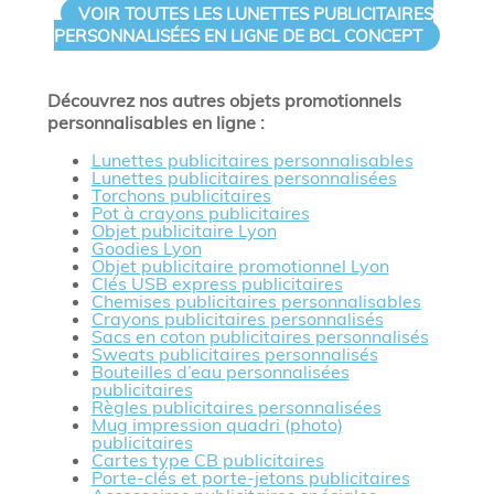
VOIR TOUTES LES LUNETTES PUBLICITAIRES
PERSONNALISÉES EN LIGNE DE BCL CONCEPT
Découvrez nos autres objets promotionnels
personnalisables en ligne :
Lunettes publicitaires personnalisables
Lunettes publicitaires personnalisées
Torchons publicitaires
Pot à crayons publicitaires
Objet publicitaire Lyon
Goodies Lyon
Objet publicitaire promotionnel Lyon
Clés USB express publicitaires
Chemises publicitaires personnalisables
Crayons publicitaires personnalisés
Sacs en coton publicitaires personnalisés
Sweats publicitaires personnalisés
Bouteilles d’eau personnalisées
publicitaires
Règles publicitaires personnalisées
Mug impression quadri (photo)
publicitaires
Cartes type CB publicitaires
Porte-clés et porte-jetons publicitaires