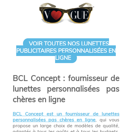
VOIR TOUTES NOS LUNETTES
PUBLICITAIRES PERSONNALISÉES EN
LIGNE
BCL Concept : fournisseur de
lunettes personnalisées pas
chères en ligne
BCL Concept est un fournisseur de lunettes
personnalisées pas chères en ligne
, qui vous
propose un large choix de modèles de qualité,
adaptés à tous les goûts et à tous les budgets.