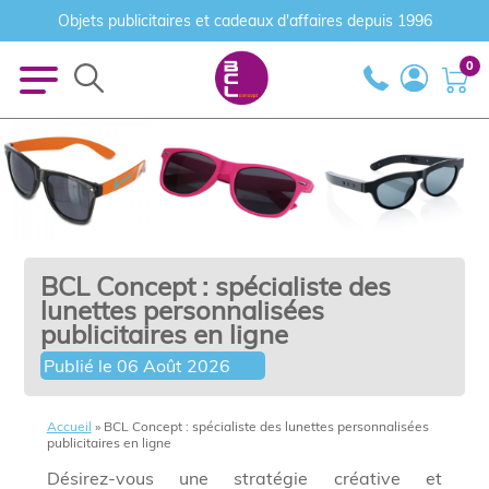
Objets publicitaires et cadeaux d'affaires depuis 1996
0
BCL Concept : spécialiste des
lunettes personnalisées
publicitaires en ligne
Publié le
06 Août 2026
Accueil
»
BCL Concept : spécialiste des lunettes personnalisées
publicitaires en ligne
Désirez-vous une stratégie créative et