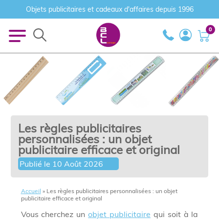
Objets publicitaires et cadeaux d'affaires depuis 1996
0
Les règles publicitaires
personnalisées : un objet
publicitaire efficace et original
Publié le
10 Août 2026
Accueil
»
Les règles publicitaires personnalisées : un objet
publicitaire efficace et original
Vous cherchez un
objet publicitaire
qui soit à la