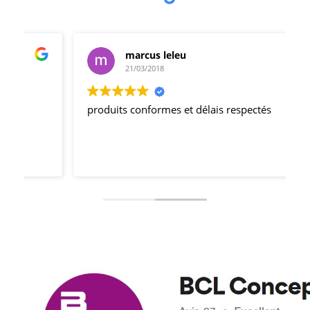
marcus leleu
21/03/2018
produits conformes et délais respectés