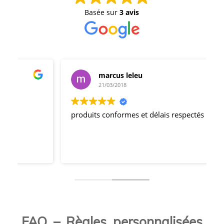
Basée sur
3 avis
marcus leleu
21/03/2018
produits conformes et délais respectés
FAQ – Règles personnalisées