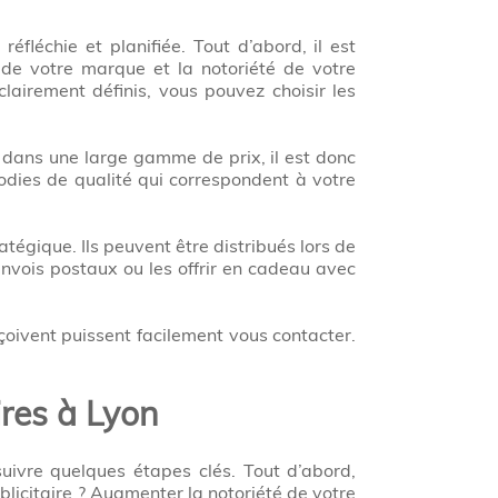
réfléchie et planifiée. Tout d’abord, il est
é de votre marque et la notoriété de votre
clairement définis, vous pouvez choisir les
 dans une large gamme de prix, il est donc
dies de qualité qui correspondent à votre
ratégique. Ils peuvent être distribués lors de
nvois postaux ou les offrir en cadeau avec
eçoivent puissent facilement vous contacter.
ires à Lyon
suivre quelques étapes clés. Tout d’abord,
licitaire ? Augmenter la notoriété de votre