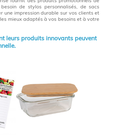
rise fournit des produits promotionnels de
besoin de stylos personnalisés, de sacs
er une impression durable sur vos clients et
 les mieux adaptés à vos besoins et à votre
 leurs produits innovants peuvent
nelle.