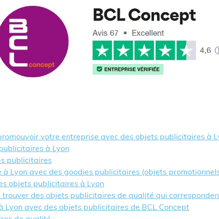
romouvoir votre entreprise avec des objets publicitaires à 
publicitaires à Lyon
es publicitaires
e à Lyon avec des goodies publicitaires (objets promotionnel
s objets publicitaires à Lyon
trouver des objets publicitaires de qualité qui corresponden
 à Lyon avec des objets publicitaires de BCL Concept
res de qualité :