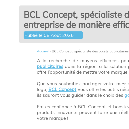
BCL Concept, spécialiste d
entreprise de manière effi
Publié le
08 Août 2026
Accueil
»
BCL Concept, spécialiste des objets publicitaire
A la recherche de moyens efficaces po
publicitaires
dans la région, a la solutio
offre l’opportunité de mettre votre marque
Que vous souhaitiez partager votre messa
logo,
BCL Concept
vous offre les outils néc
ils sauront vous guider dans le choix des
g
Faites confiance à BCL Concept et boostez
produits innovants peuvent faire une réel
votre marque !