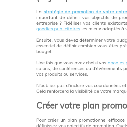
La
stratégie de promotion de votre entre
important de définir vos objectifs de pro
entreprise ? Fidéliser vos clients existan
goodies publicitaires
les mieux adaptés à v
Ensuite, vous devez déterminer votre budg
essentiel de définir combien vous êtes prê
budget.
Une fois que vous avez choisi vos
goodies p
salons, de conférences ou d’événements pr
vos produits ou services.
N’oubliez pas d’inclure vos coordonnées et
Cela renforcera la visibilité de votre marque
Créer votre plan promot
Pour créer un plan promotionnel efficac
définissez vos objectifs de promotion. Que