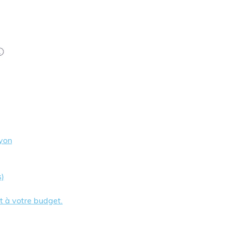
Lyon
s)
t à votre budget.