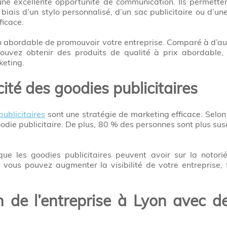
une excellente opportunité de communication. Ils permett
 biais d’un stylo personnalisé, d’un sac publicitaire ou d
ficace.
abordable de promouvoir votre entreprise. Comparé à d’autre
 pouvez obtenir des produits de qualité à prix abordable
keting.
acité des goodies publicitaires
publicitaires
sont une stratégie de marketing efficace. Selo
die publicitaire. De plus, 80 % des personnes sont plus sus
 que les goodies publicitaires peuvent avoir sur la notor
vous pouvez augmenter la visibilité de votre entreprise, fi
 de l’entreprise à Lyon avec de