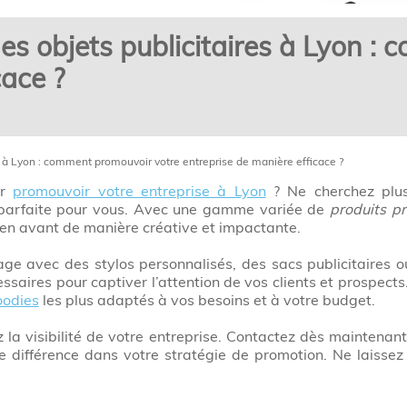
es objets publicitaires à Lyon :
cace ?
s à Lyon : comment promouvoir votre entreprise de manière efficace ?
ur
promouvoir votre entreprise à Lyon
? Ne cherchez plu
n parfaite pour vous. Avec une gamme variée de
produits p
 en avant de manière créative et impactante.
ge avec des stylos personnalisés, des sacs publicitaires 
essaires pour captiver l’attention de vos clients et prospects.
oodies
les plus adaptés à vos besoins et à votre budget.
 la visibilité de votre entreprise. Contactez dès mainten
le différence dans votre stratégie de promotion. Ne laissez