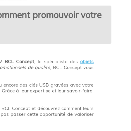
 comment promouvoir votre
s!
BCL Concept
, le spécialiste des
objets
romotionnels de qualité
, BCL Concept vous
ou encore des clés USB gravées avec votre
 Grâce à leur expertise et leur savoir-faire,
ant BCL Concept et découvrez comment leurs
 pas passer cette opportunité de valoriser