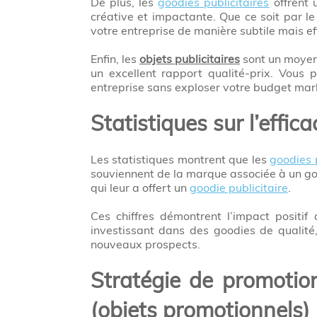
De plus, les
goodies publicitaires
offrent 
créative et impactante. Que ce soit par le
votre entreprise de manière subtile mais ef
Enfin, les
objets publicitaires
sont un moyen 
un excellent rapport qualité-prix. Vous
entreprise sans exploser votre budget mar
Statistiques sur l’effic
Les statistiques montrent que les
goodies 
souviennent de la marque associée à un goo
qui leur a offert un
goodie publicitaire
.
Ces chiffres démontrent l’impact positif
investissant dans des goodies de qualité, 
nouveaux prospects.
Stratégie de promotion
(objets promotionnels)