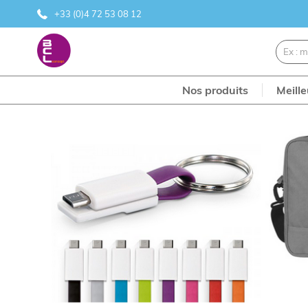
+33 (0)4 72 53 08 12
Nos produits
Meill