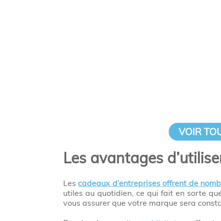
VOIR TO
Les avantages d’utilise
Les
cadeaux d’entreprises offrent de nom
utiles au quotidien, ce qui fait en sorte q
vous assurer que votre marque sera constam