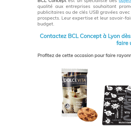
BCL Concept
est un spécialiste des
objet
qualité aux entreprises souhaitant pro
publicitaires ou de clés USB gravées avec
prospects. Leur expertise et leur savoir-f
budget.
Contactez BCL Concept à Lyon dès
faire
Profitez de cette occasion pour faire rayo