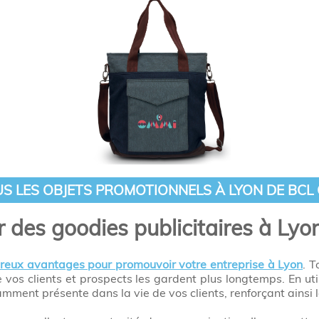
US LES OBJETS PROMOTIONNELS À LYON DE BCL
r des goodies publicitaires à Lyo
breux avantages pour promouvoir votre entreprise à Lyon
. T
ue vos clients et prospects les gardent plus longtemps. En u
ment présente dans la vie de vos clients, renforçant ainsi l