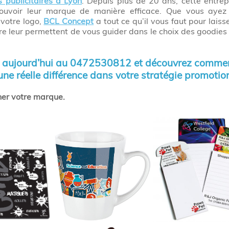
s publicitaires à Lyon
. Depuis plus de 20 ans, cette entrep
mouvoir leur marque de manière efficace. Que vous ayez 
 votre logo,
BCL Concept
a tout ce qu’il vous faut pour laiss
aire leur permettent de vous guider dans le choix des goodies
 aujourd’hui au 0472530812 et découvrez comment
 une réelle différence dans votre stratégie promotion
nner votre marque.