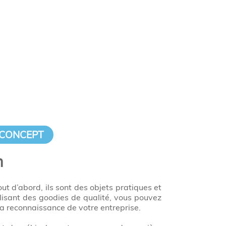
 CONCEPT
n
out d’abord, ils sont des objets pratiques et
tilisant des goodies de qualité, vous pouvez
a reconnaissance de votre entreprise.