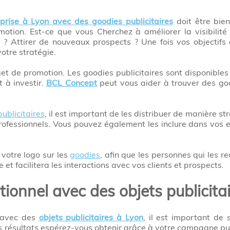
prise à Lyon avec des goodies publicitaires
doit être bien 
motion. Est-ce que vous Cherchez à améliorer la visibilit
ts ? Attirer de nouveaux prospects ? Une fois vos objectifs 
otre stratégie.
et de promotion. Les goodies publicitaires sont disponibles
t à investir.
BCL Concept
peut vous aider à trouver des goo
ublicitaires
, il est important de les distribuer de manière st
ofessionnels. Vous pouvez également les inclure dans vos e
 votre logo sur les
goodies
, afin que les personnes qui les r
 et facilitera les interactions avec vos clients et prospects.
ionnel avec des objets publicita
e avec des
objets publicitaires à Lyon
, il est important de 
ls résultats espérez-vous obtenir grâce à votre campagne pub