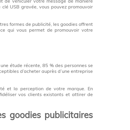
ent de véhiculer votre message de manière
’une clé USB gravée, vous pouvez promouvoir
s formes de publicité, les goodies offrent
, ce qui vous permet de promouvoir votre
n une étude récente, 85 % des personnes se
ceptibles d’acheter auprès d’une entreprise
iété et la perception de votre marque. En
déliser vos clients existants et attirer de
s goodies publicitaires