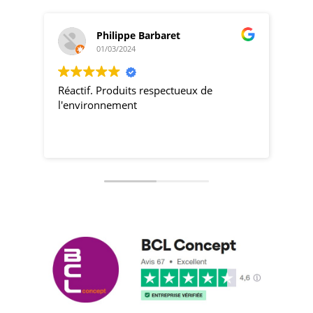
Philippe Barbaret
01/03/2024
Réactif. Produits respectueux de
pro
l'environnement