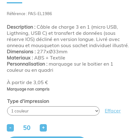
Référence : PAS-EL1986
Description :
Câble de charge 3 en 1 (micro USB,
Ligthning, USB C) et transfert de données (sous
réserve IOS) décliné en version longue. Livré avec
anneau et mousqueton sous sachet individuel illustré.
Dimensions :
277xØ33mm
Materiaux :
ABS + Textile
Personnalisation :
marquage sur le boitier en 1
couleur ou en quadri
À partir de 3,05 €
Marquage non compris
Type d'impression
Effacer
-
+