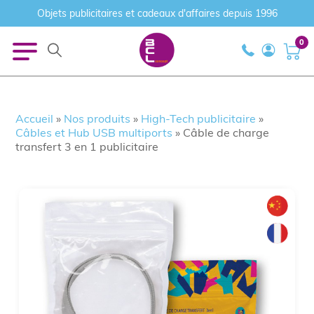
Objets publicitaires et cadeaux d'affaires depuis 1996
0
Accueil
»
Nos produits
»
High-Tech publicitaire
»
Câbles et Hub USB multiports
»
Câble de charge
transfert 3 en 1 publicitaire