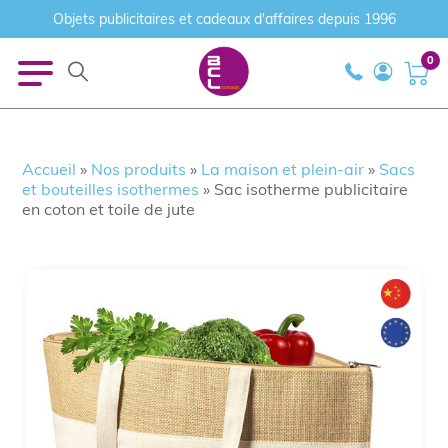
Objets publicitaires et cadeaux d'affaires depuis 1996
0
Accueil
»
Nos produits
»
La maison et plein-air
»
Sacs
et bouteilles isothermes
»
Sac isotherme publicitaire
en coton et toile de jute