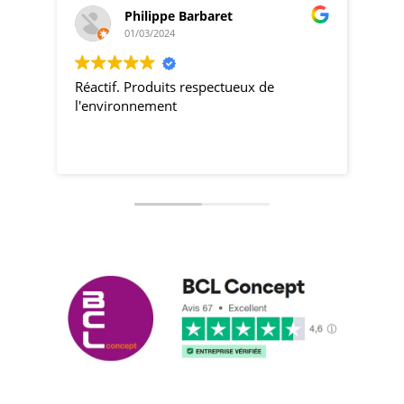
Philippe Barbaret
01/03/2024
Réactif. Produits respectueux de
pro
l'environnement