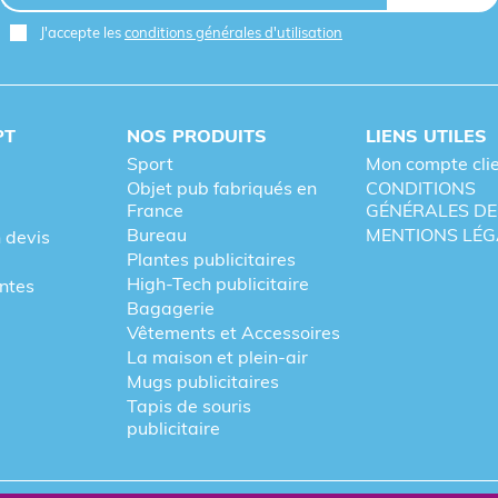
J'accepte les
conditions générales d'utilisation
PT
NOS PRODUITS
LIENS UTILES
Sport
Mon compte cli
Objet pub fabriqués en
CONDITIONS
France
GÉNÉRALES DE
Bureau
MENTIONS LÉG
 devis
Plantes publicitaires
High-Tech publicitaire
entes
Bagagerie
Vêtements et Accessoires
La maison et plein-air
Mugs publicitaires
Tapis de souris
publicitaire