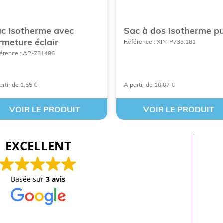
c isotherme avec
Sac à dos isotherme p
rmeture éclair
Référence : XIN-P733.181
érence : AP-731486
artir de 1,55 €
A partir de 10,07 €
VOIR LE PRODUIT
VOIR LE PRODUIT
EXCELLENT
Basée sur
3 avis