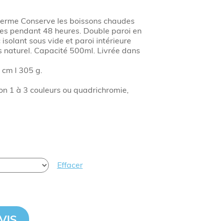
therme Conserve les boissons chaudes
es pendant 48 heures. Double paroi en
isolant sous vide et paroi intérieure
s naturel. Capacité 500ml. Livrée dans
 cm l 305 g.
on 1 à 3 couleurs ou quadrichromie,
Effacer
VIS