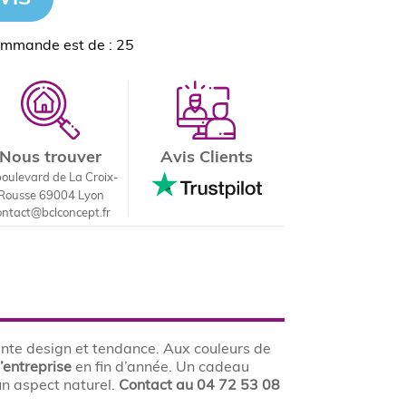
ommande est de : 25
Nous trouver
Avis Clients
boulevard de La Croix-
Rousse 69004 Lyon
ontact@bclconcept.fr
ante design et tendance. Aux couleurs de
’entreprise
en fin d’année. Un cadeau
n aspect naturel.
Contact au 04 72 53 08