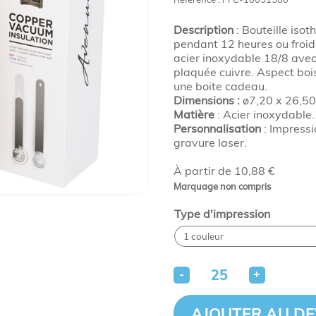
Description
: Bouteille iso
pendant 12 heures ou froid
acier inoxydable 18/8 avec 
plaquée cuivre. Aspect boi
une boite cadeau.
Dimensions :
ø7,20 x 26,50
Matière
: Acier inoxydable.
Personnalisation
: Impressi
gravure laser.
À partir de 10,88 €
Marquage non compris
Type d'impression
-
+
AJOUTER AU DE