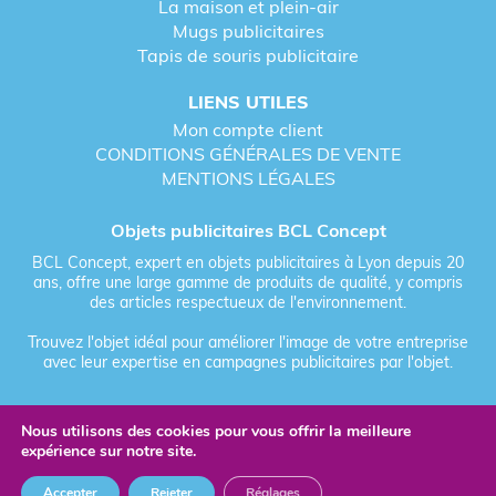
La maison et plein-air
Mugs publicitaires
Tapis de souris publicitaire
LIENS UTILES
Mon compte client
CONDITIONS GÉNÉRALES DE VENTE
MENTIONS LÉGALES
Objets publicitaires BCL Concept
BCL Concept, expert en objets publicitaires à Lyon depuis 20
ans, offre une large gamme de produits de qualité, y compris
des articles respectueux de l'environnement.
Trouvez l'objet idéal pour améliorer l'image de votre entreprise
avec leur expertise en campagnes publicitaires par l'objet.
Nous utilisons des cookies pour vous offrir la meilleure
Fièrement forgé par Les Vikings
expérience sur notre site.
© 2026 BCL Concept - Tous droits réservés - Objet Publicitaire
Accepter
Rejeter
Réglages