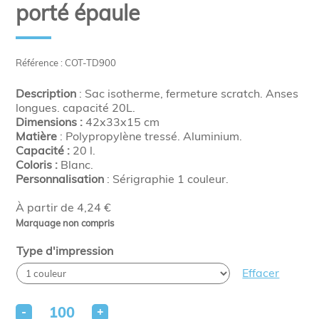
porté épaule
Référence : COT-TD900
Description
: Sac isotherme, fermeture scratch. Anses
longues. capacité 20L.
Dimensions :
42x33x15 cm
Matière
: Polypropylène tressé. Aluminium.
Capacité :
20 l.
Coloris :
Blanc.
Personnalisation
: Sérigraphie 1 couleur.
À partir de 4,24 €
Marquage non compris
Type d'impression
Effacer
-
+