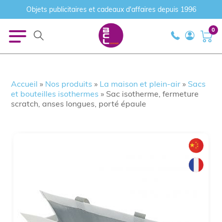
Objets publicitaires et cadeaux d'affaires depuis 1996
0
Accueil
»
Nos produits
»
La maison et plein-air
»
Sacs
et bouteilles isothermes
»
Sac isotherme, fermeture
scratch, anses longues, porté épaule