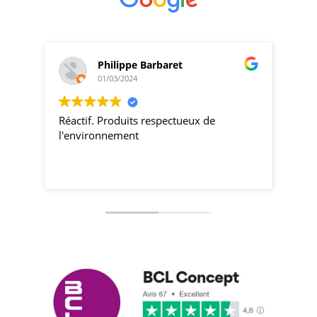
Philippe Barbaret
01/03/2024
Réactif. Produits respectueux de
pro
l'environnement