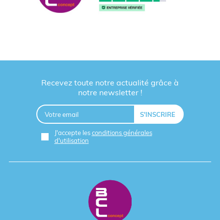
Recevez toute notre actualité grâce à
notre newsletter !
J'accepte les
conditions générales
d'utilisation