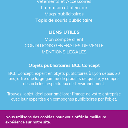
Vêtements et Accessoires
La maison et plein-air
Mugs publicitaires
Tapis de souris publicitaire
LIENS UTILES
Mon compte client
CONDITIONS GÉNÉRALES DE VENTE
MENTIONS LÉGALES
Objets publicitaires BCL Concept
BCL Concept, expert en objets publicitaires à Lyon depuis 20
ans, offre une large gamme de produits de qualité, y compris
des articles respectueux de l'environnement.
Trouvez l'objet idéal pour améliorer l'image de votre entreprise
avec leur expertise en campagnes publicitaires par l'objet.
Nous utilisons des cookies pour vous offrir la meilleure
Fièrement forgé par Les Vikings
expérience sur notre site.