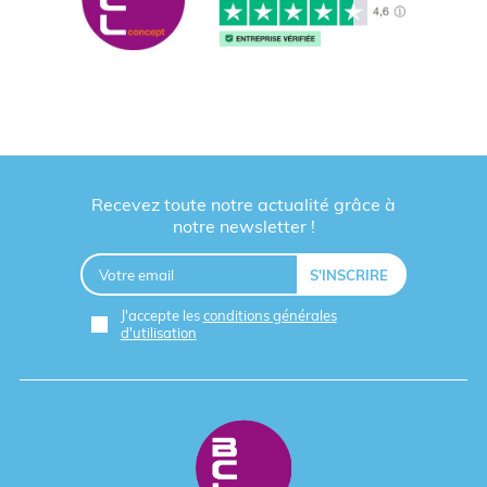
Recevez toute notre actualité grâce à
notre newsletter !
J'accepte les
conditions générales
d'utilisation