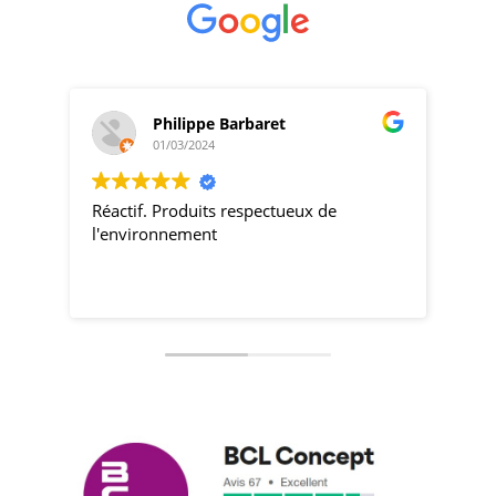
Philippe Barbaret
01/03/2024
Réactif. Produits respectueux de
pro
l'environnement