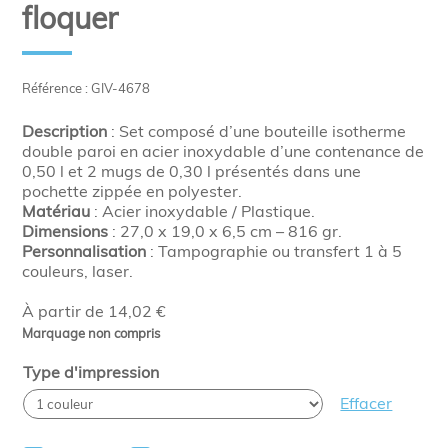
floquer
Référence : GIV-4678
Description
: Set composé d’une bouteille isotherme
double paroi en acier inoxydable d’une contenance de
0,50 l et 2 mugs de 0,30 l présentés dans une
pochette zippée en polyester.
Matériau
: Acier inoxydable / Plastique.
Dimensions
: 27,0 x 19,0 x 6,5 cm – 816 gr.
Personnalisation
: Tampographie ou transfert 1 à 5
couleurs, laser.
À partir de 14,02 €
Marquage non compris
Type d'impression
Effacer