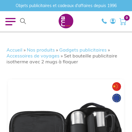
Objets publicitaires et cadeaux d'affaires depuis 1996
0
Accueil
»
Nos produits
»
Gadgets publicitaires
»
Accessoires de voyages
»
Set bouteille publicitaire
isotherme avec 2 mugs à floquer