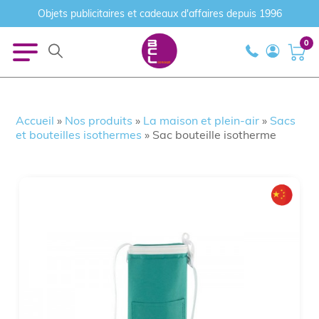
Objets publicitaires et cadeaux d'affaires depuis 1996
0
Accueil
»
Nos produits
»
La maison et plein-air
»
Sacs
et bouteilles isothermes
»
Sac bouteille isotherme