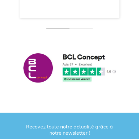
Recevez toute notre actualité grâce à
notre newsletter !