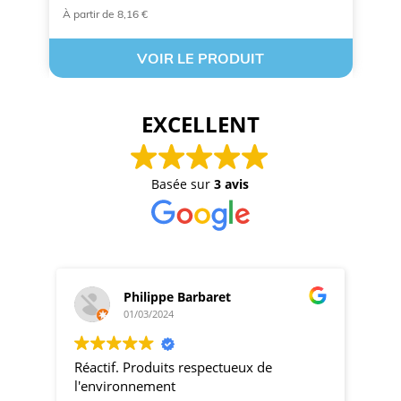
À partir de 8,16 €
À 
VOIR LE PRODUIT
EXCELLENT
Basée sur
3 avis
Philippe Barbaret
01/03/2024
Réactif. Produits respectueux de
pro
l'environnement