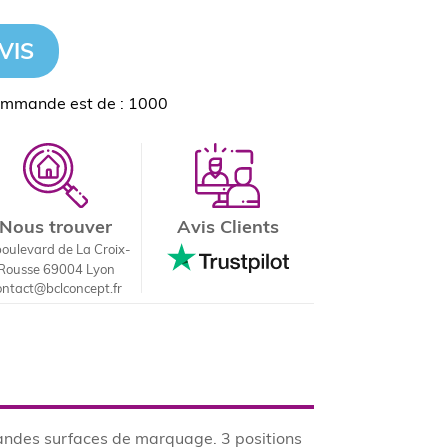
VIS
ommande est de : 1000
Nous trouver
Avis Clients
boulevard de La Croix-
Rousse 69004 Lyon
ontact@bclconcept.fr
andes surfaces de marquage. 3 positions