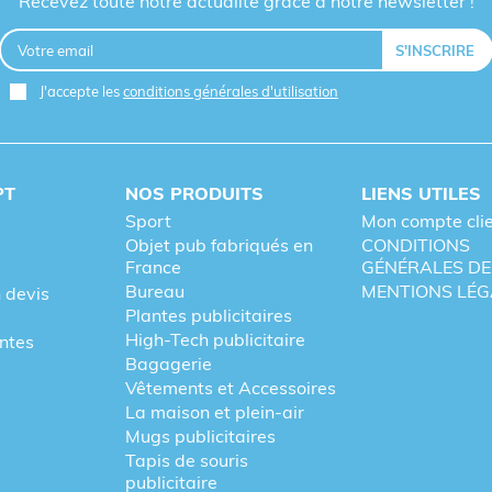
Recevez toute notre actualité grâce à notre newsletter !
J'accepte les
conditions générales d'utilisation
PT
NOS PRODUITS
LIENS UTILES
Sport
Mon compte cli
Objet pub fabriqués en
CONDITIONS
France
GÉNÉRALES DE
Bureau
MENTIONS LÉG
 devis
Plantes publicitaires
High-Tech publicitaire
entes
Bagagerie
Vêtements et Accessoires
La maison et plein-air
Mugs publicitaires
Tapis de souris
publicitaire