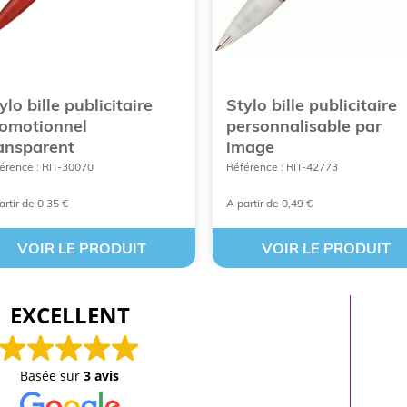
ylo bille publicitaire
Stylo bille publicitaire
omotionnel
personnalisable par
ansparent
image
érence : RIT-30070
Référence : RIT-42773
artir de 0,35 €
A partir de 0,49 €
VOIR LE PRODUIT
VOIR LE PRODUIT
EXCELLENT
Basée sur
3 avis