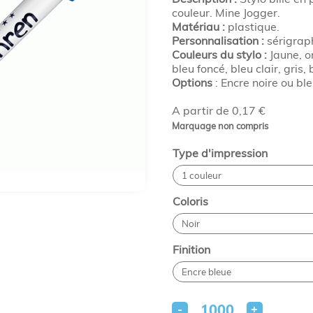
couleur. Mine Jogger.
Matériau :
plastique.
Personnalisation :
sérigraph
Couleurs du stylo :
Jaune, or
bleu foncé, bleu clair, gris, 
Options
: Encre noire ou ble
A partir de 0,17 €
Marquage non compris
Type d'impression
Coloris
Finition
-
+