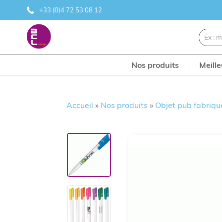
+33 (0)4 72 53 08 12
Nos produits
Meill
Accueil
»
Nos produits
»
Objet pub fabriqu