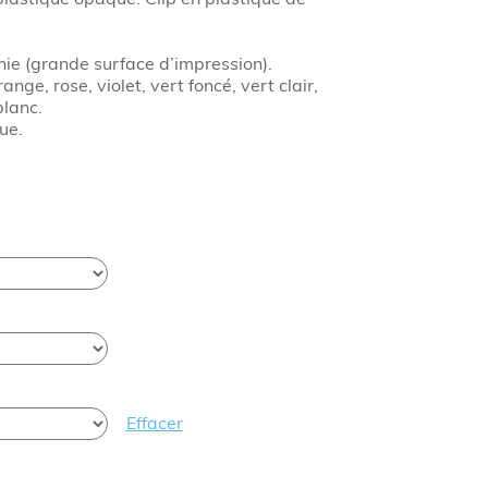
ie (grande surface d’impression).
ange, rose, violet, vert foncé, vert clair,
blanc.
ue.
Effacer