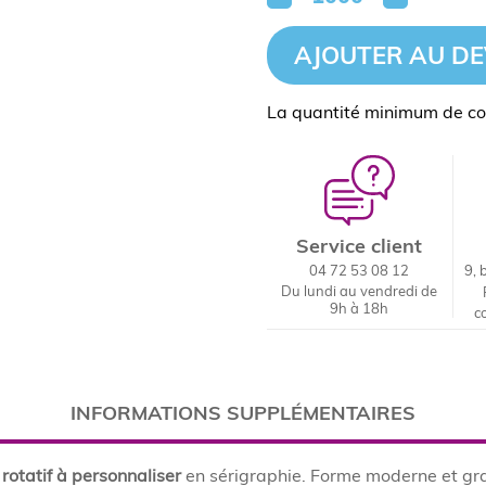
AJOUTER AU DE
La quantité minimum de c
Service client
04 72 53 08 12
9, 
Du lundi au vendredi de
9h à 18h
c
INFORMATIONS SUPPLÉMENTAIRES
 rotatif à personnaliser
en sérigraphie. Forme moderne et gr