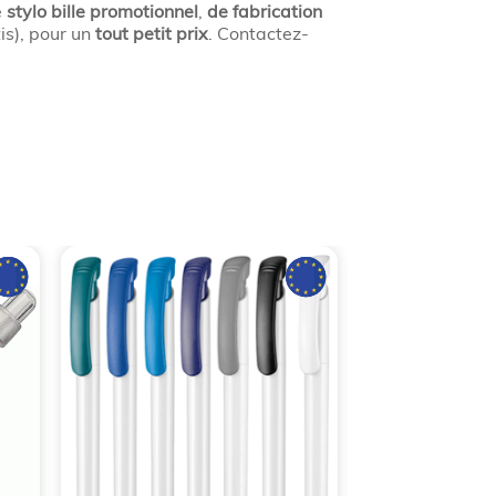
e
stylo bille promotionnel
,
de fabrication
is), pour un
tout petit prix
. Contactez-