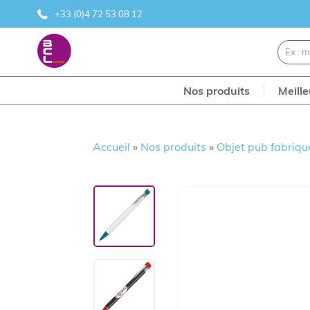
+33 (0)4 72 53 08 12
Nos produits
Meill
Accueil
»
Nos produits
»
Objet pub fabriqu