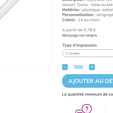
ressort. Encre : noire ou ble
Matériau :
plastique, métal
Personnalisation :
sérigraph
Coloris :
14 au choix.
A partir de 0,78 €
Marquage non compris
Type d'impression
-
+
AJOUTER AU DE
La quantité minimum de c