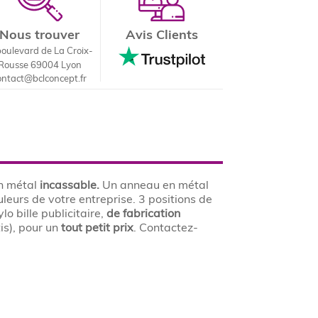
Nous trouver
Avis Clients
boulevard de La Croix-
Rousse 69004 Lyon
ontact@bclconcept.fr
n métal
incassable.
Un anneau en métal
leurs de votre entreprise. 3 positions de
 bille publicitaire,
de fabrication
is), pour un
tout petit prix
. Contactez-