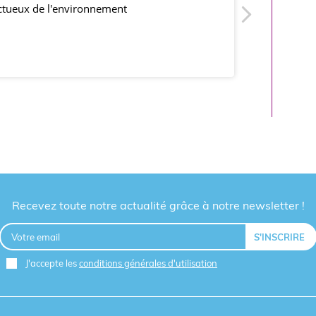
ectueux de l'environnement
produits co
Recevez toute notre actualité grâce à notre newsletter !
J'accepte les
conditions générales d'utilisation