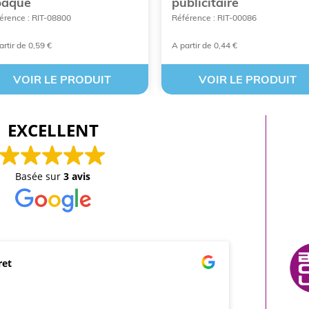
paque
publicitaire
érence : RIT-08800
Référence : RIT-00086
artir de 0,59 €
A partir de 0,44 €
VOIR LE PRODUIT
VOIR LE PRODUIT
EXCELLENT
Basée sur
3 avis
ret
mar
21/0