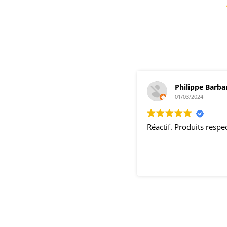
Philippe Barba
01/03/2024
Réactif. Produits resp