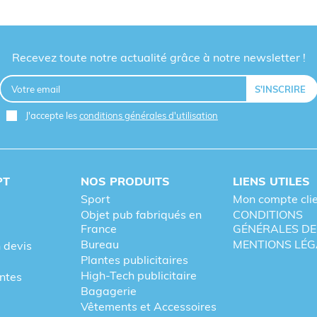
Recevez toute notre actualité grâce à notre newsletter !
J'accepte les
conditions générales d'utilisation
PT
NOS PRODUITS
LIENS UTILES
Sport
Mon compte cli
Objet pub fabriqués en
CONDITIONS
France
GÉNÉRALES DE
Bureau
MENTIONS LÉG
 devis
Plantes publicitaires
High-Tech publicitaire
entes
Bagagerie
Vêtements et Accessoires