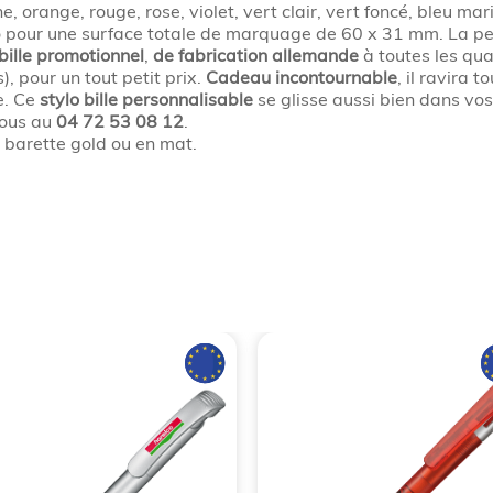
ne, orange, rouge, rose, violet, vert clair, vert foncé, bleu mar
lo pour une surface totale de marquage de 60 x 31 mm. La pe
bille promotionnel
,
de fabrication allemande
à toutes les qual
), pour un tout petit prix.
Cadeau incontournable
, il ravira 
e. Ce
stylo bille personnalisable
se glisse aussi bien dans vo
nous au
04 72 53 08 12
.
a barette gold ou en mat.