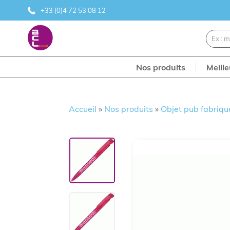
+33 (0)4 72 53 08 12
Nos produits
Meill
Accueil
»
Nos produits
»
Objet pub fabriqu