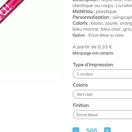
identique au corps. Livrabl
Matériau :
plastique.
Personnalisation :
sérigrap
Coloris :
blanc, jaune, orange
bleu marine, bleu clair, gri
Option
: Encre bleue ou noire.
A partir de 0,33 €
Marquage non compris
Type d'impression
Coloris
Finition
-
+