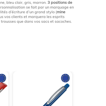
ine, bleu clair, gris, marron.
3 positions de
rsonnalisation se fait par un marquage en
ités d’écriture d’un grand stylo (
mine
tous vos clients et marquera les esprits
s trousses que dans vos sacs et sacoches.