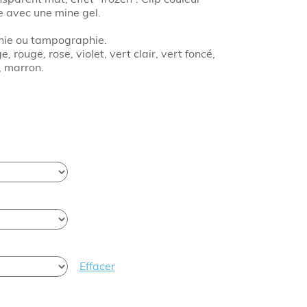
e avec une mine gel.
hie ou tampographie.
, rouge, rose, violet, vert clair, vert foncé,
s, marron.
Effacer