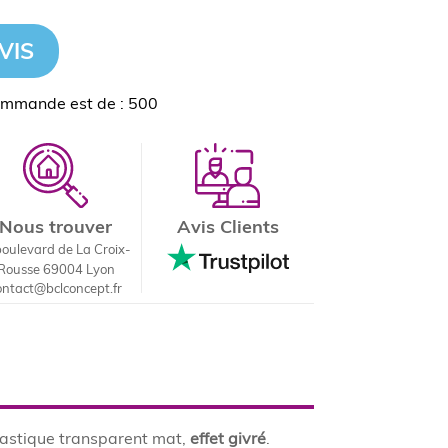
VIS
ommande est de : 500
Nous trouver
Avis Clients
boulevard de La Croix-
Rousse 69004 Lyon
ontact@bclconcept.fr
lastique transparent mat,
effet givré
.