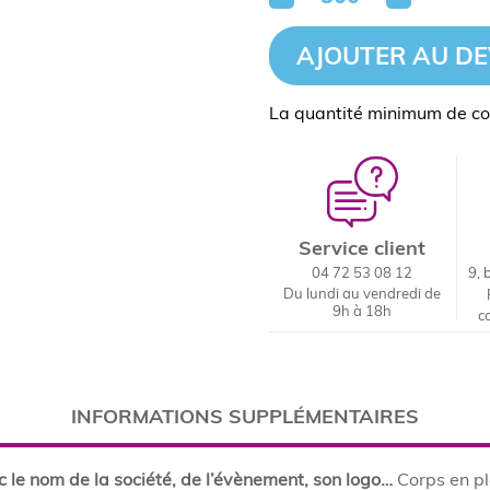
AJOUTER AU DE
La quantité minimum de c
Service client
04 72 53 08 12
9, 
Du lundi au vendredi de
9h à 18h
c
INFORMATIONS SUPPLÉMENTAIRES
ec le nom de la société, de l’évènement, son logo…
Corps en p