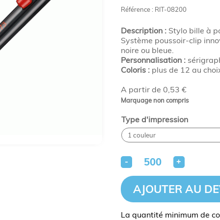
Référence : RIT-08200
Description :
Stylo bille à p
Système poussoir-clip inno
noire ou bleue.
Personnalisation :
sérigraph
Coloris :
plus de 12 au choi
A partir de 0,53 €
Marquage non compris
Type d'impression
-
+
AJOUTER AU DE
La quantité minimum de c