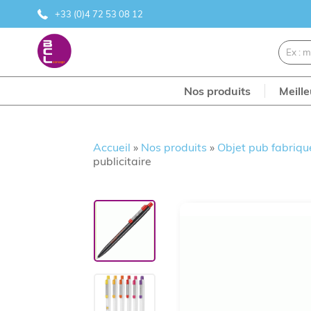
+33 (0)4 72 53 08 12
Nos produits
Meill
Accueil
»
Nos produits
»
Objet pub fabriqu
publicitaire