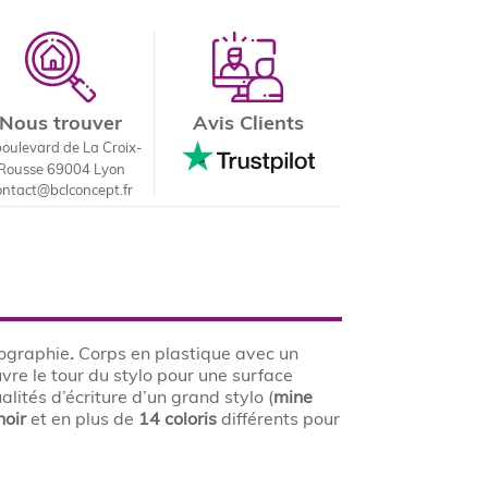
Nous trouver
Avis Clients
boulevard de La Croix-
Rousse 69004 Lyon
ontact@bclconcept.fr
ographie
.
Corps en plastique avec un
uvre le tour du stylo pour une surface
alités d’écriture d’un grand stylo (
mine
noir
et en plus de
14 coloris
différents pour