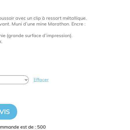
oussoir avec un clip à ressort métallique.
vant. Muni d’une mine Marathon. Encre :
ie (grande surface d’impression).
x.
Effacer
VIS
ommande est de : 500