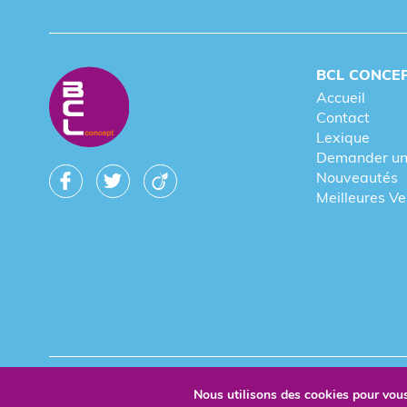
BCL CONCE
Accueil
Contact
Lexique
Demander un
Nouveautés
Meilleures V
© 2026 BCL Concept - Tous droits réservés - Objet Publicitai
Nous utilisons des cookies pour vous 