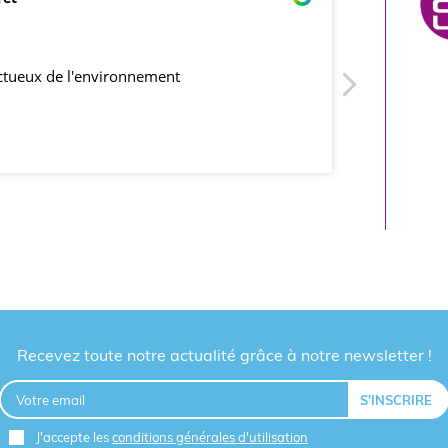
21/03/2018
produits conformes et délais respectés
Recevez toute notre actualité grâce à notre newsletter !
J'accepte les
conditions générales d'utilisation