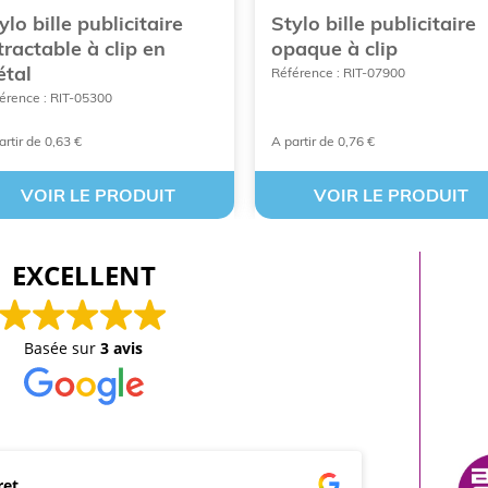
ylo bille publicitaire
Stylo bille publicitaire
tractable à clip en
opaque à clip
tal
Référence : RIT-07900
érence : RIT-05300
artir de 0,63 €
A partir de 0,76 €
VOIR LE PRODUIT
VOIR LE PRODUIT
EXCELLENT
Basée sur
3 avis
marcus leleu