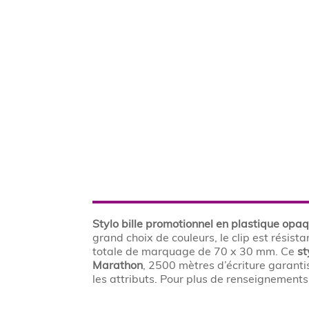
Stylo bille promotionnel en plastique opa
grand choix de couleurs, le clip est résist
totale de marquage de 70 x 30 mm. Ce
st
Marathon
, 2500 mètres d’écriture garantis
les attributs. Pour plus de renseignement