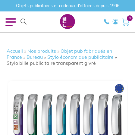
Objets publicitaires et cadeaux d'affaires depuis 1996
0
Accueil
»
Nos produits
»
Objet pub fabriqués en
France
»
Bureau
»
Stylo économique publicitaire
»
Stylo bille publicitaire transparent givré