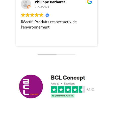
Philippe Barbaret
01/03/2024
Réactif. Produits respectueux de
prod
l'environnement