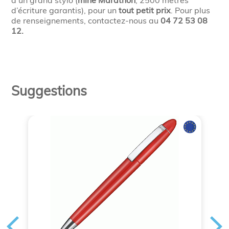
d’un grand stylo (
mine Marathon
, 2500 mètres
d’écriture garantis), pour un
tout petit prix
. Pour plus
de renseignements, contactez-nous au
04 72 53 08
12.
Suggestions