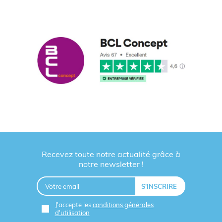
Recevez toute notre actualité grâce à
notre newsletter !
J'accepte les
conditions générales
d'utilisation