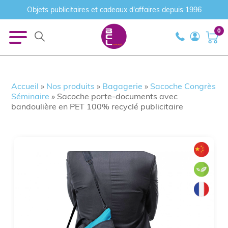
Objets publicitaires et cadeaux d'affaires depuis 1996
0
Accueil
»
Nos produits
»
Bagagerie
»
Sacoche Congrès
Séminaire
»
Sacoche porte-documents avec
bandoulière en PET 100% recyclé publicitaire