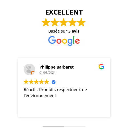
EXCELLENT
Basée sur
3 avis
Philippe Barbaret
01/03/2024
Réactif. Produits respectueux de
pro
l'environnement