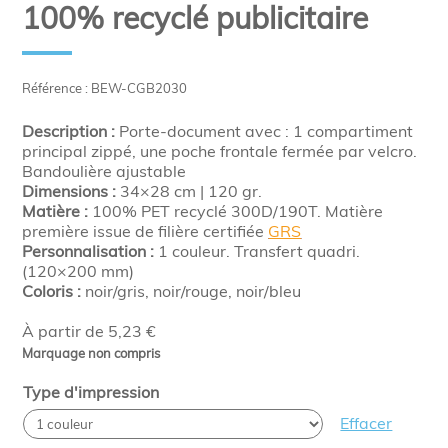
100% recyclé publicitaire
Référence : BEW-CGB2030
Description :
Porte-document avec : 1 compartiment
principal zippé, une poche frontale fermée par velcro.
Bandoulière ajustable
Dimensions :
34×28 cm | 120 gr.
Matière :
100% PET recyclé 300D/190T. Matière
première issue de filière certifiée
GRS
Personnalisation :
1 couleur. Transfert quadri.
(120×200 mm)
Coloris :
noir/gris, noir/rouge, noir/bleu
À partir de 5,23 €
Marquage non compris
Type d'impression
Effacer