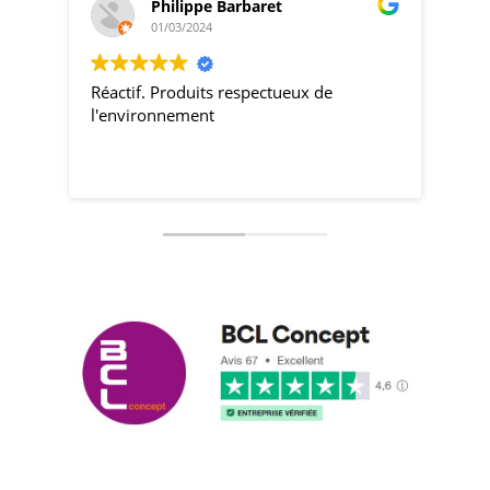
Philippe Barbaret
01/03/2024
Réactif. Produits respectueux de
pro
l'environnement