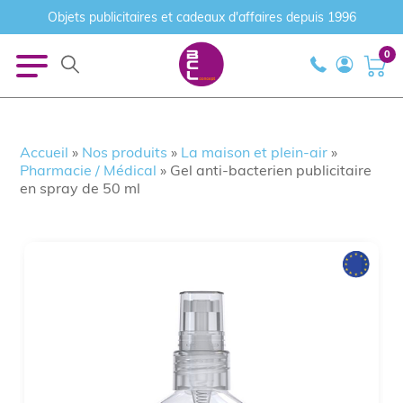
Objets publicitaires et cadeaux d'affaires depuis 1996
0
Accueil
»
Nos produits
»
La maison et plein-air
»
Pharmacie / Médical
»
Gel anti-bacterien publicitaire
en spray de 50 ml