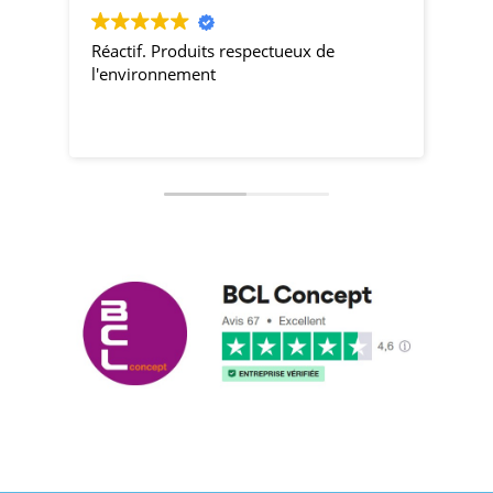
Réactif. Produits respectueux de
pro
l'environnement