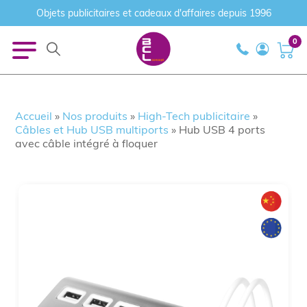
Objets publicitaires et cadeaux d'affaires depuis 1996
0
Accueil
»
Nos produits
»
High-Tech publicitaire
»
Câbles et Hub USB multiports
»
Hub USB 4 ports
avec câble intégré à floquer