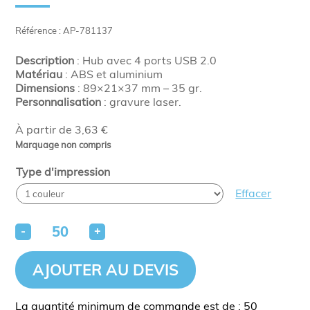
Référence : AP-781137
Description
: Hub avec 4 ports USB 2.0
Matériau
: ABS et aluminium
Dimensions
: 89×21×37 mm
– 35 gr.
Personnalisation
: gravure laser.
À partir de 3,63 €
Marquage non compris
Type d'impression
Effacer
-
+
AJOUTER AU DEVIS
La quantité minimum de commande est de : 50