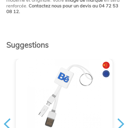
moderne et originale. Votre
image de marque
en sera
renforcée.
Contactez nous pour un devis au 04 72 53
08 12.
Suggestions