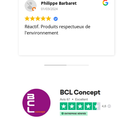
Philippe Barbaret
01/03/2024
Réactif. Produits respectueux de
pro
l'environnement