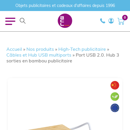
Objets publicitaires et cadeaux d'affaires depuis 1996
0
Accueil
»
Nos produits
»
High-Tech publicitaire
»
Câbles et Hub USB multiports
»
Port USB 2.0. Hub 3
sorties en bambou publicitaire