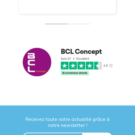
Recevez toute notre actualité grâce à
notre newsletter !