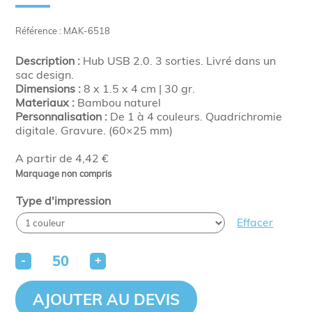
Référence : MAK-6518
Description :
Hub USB 2.0. 3 sorties. Livré dans un
sac design.
Dimensions :
8 x 1.5 x 4 cm | 30 gr.
Materiaux :
Bambou naturel
Personnalisation :
De 1 à 4 couleurs. Quadrichromie
digitale. Gravure. (60×25 mm)
A partir de 4,42 €
Marquage non compris
Type d'impression
Effacer
-
+
AJOUTER AU DEVIS