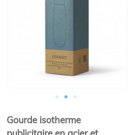
Gourde isotherme
publicitaire en acier et