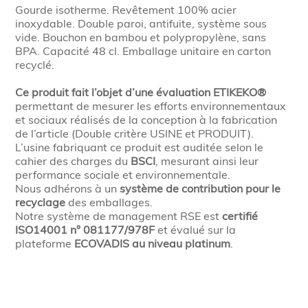
Gourde isotherme. Revêtement 100% acier
inoxydable. Double paroi, antifuite, système sous
vide. Bouchon en bambou et polypropylène, sans
BPA. Capacité 48 cl. Emballage unitaire en carton
recyclé.
Ce produit fait l’objet d’une évaluation ETIKEKO®
permettant de mesurer les efforts environnementaux
et sociaux réalisés de la conception à la fabrication
de l’article (Double critère USINE et PRODUIT).
L’usine fabriquant ce produit est auditée selon le
cahier des charges du
BSCI
, mesurant ainsi leur
performance sociale et environnementale.
Nous adhérons à un
système de contribution pour le
recyclage
des emballages.
Notre système de management RSE est
certifié
ISO14001 n° 081177/978F
et évalué sur la
plateforme
ECOVADIS au niveau platinum
.