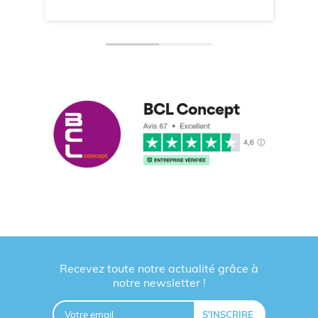
Recevez toute notre actualité grâce à
notre newsletter !