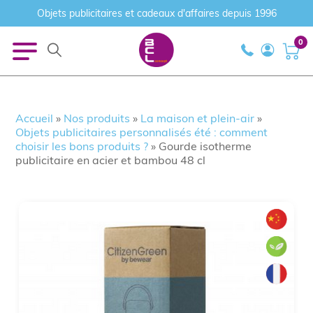
Objets publicitaires et cadeaux d'affaires depuis 1996
0
Accueil
»
Nos produits
»
La maison et plein-air
»
Objets publicitaires personnalisés été : comment
choisir les bons produits ?
»
Gourde isotherme
publicitaire en acier et bambou 48 cl