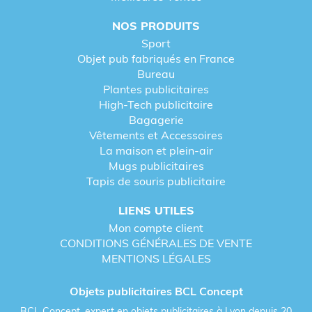
NOS PRODUITS
Sport
Objet pub fabriqués en France
Bureau
Plantes publicitaires
High-Tech publicitaire
Bagagerie
Vêtements et Accessoires
La maison et plein-air
Mugs publicitaires
Tapis de souris publicitaire
LIENS UTILES
Mon compte client
CONDITIONS GÉNÉRALES DE VENTE
MENTIONS LÉGALES
Objets publicitaires BCL Concept
BCL Concept, expert en objets publicitaires à Lyon depuis 20