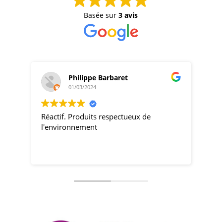
Basée sur
3 avis
Philippe Barbaret
01/03/2024
Réactif. Produits respectueux de
pro
l'environnement