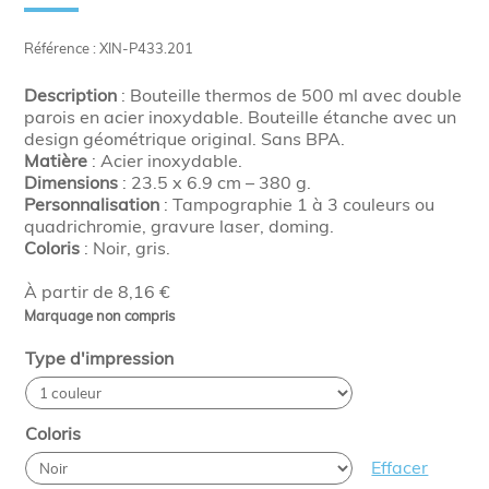
Référence : XIN-P433.201
Description
: Bouteille thermos de 500 ml avec double
parois en acier inoxydable. Bouteille étanche avec un
design géométrique original. Sans BPA.
Matière
: Acier inoxydable.
Dimensions
:
23.5 x 6.9 cm – 380 g.
Personnalisation
: Tampographie 1 à 3 couleurs ou
quadrichromie, gravure laser, doming.
Coloris
: Noir, gris.
À partir de 8,16 €
Marquage non compris
Type d'impression
Coloris
Effacer