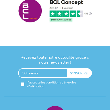
Recevez toute notre actualité grâce à
notre newsletter !
J'accepte les
conditions générales
d'utilisation