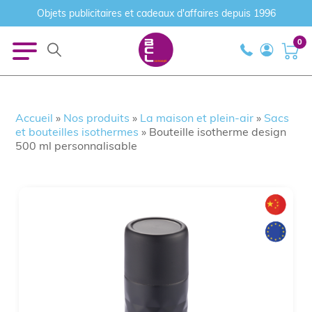
Objets publicitaires et cadeaux d'affaires depuis 1996
0
Accueil
»
Nos produits
»
La maison et plein-air
»
Sacs
et bouteilles isothermes
»
Bouteille isotherme design
500 ml personnalisable