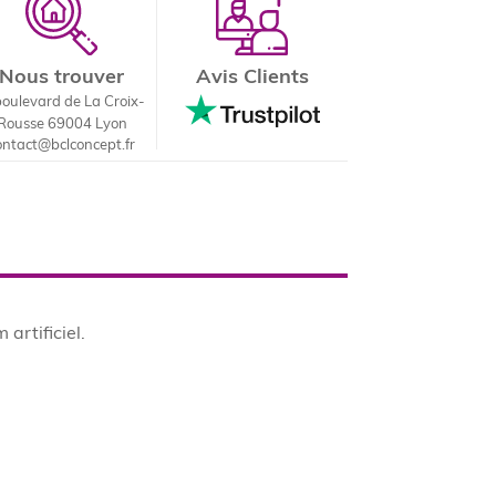
Nous trouver
Avis Clients
boulevard de La Croix-
Rousse 69004 Lyon
ontact@bclconcept.fr
artificiel.