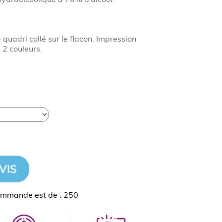
 quadri collé sur le flacon. Impression
u 2 couleurs.
VIS
ommande est de : 250