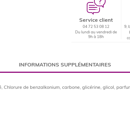
Service client
04 72 53 08 12
9, 
Du lundi au vendredi de
9h à 18h
c
INFORMATIONS SUPPLÉMENTAIRES
 Chlorure de benzalkonium, carbone, glicérine, glicol, parfum 