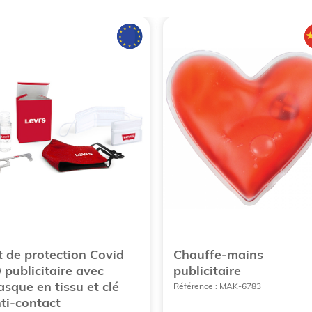
t de protection Covid
Chauffe-mains
 publicitaire avec
publicitaire
sque en tissu et clé
Référence : MAK-6783
ti-contact