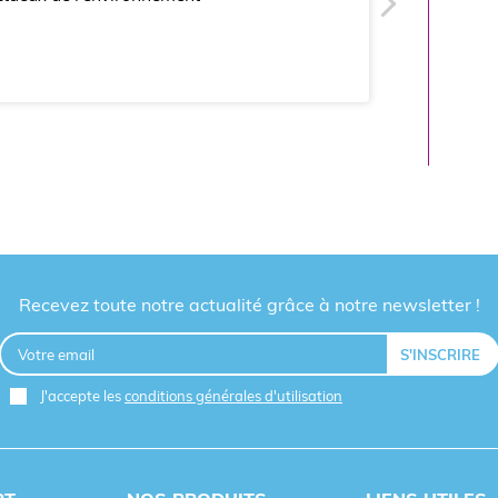
Recevez toute notre actualité grâce à notre newsletter !
J'accepte les
conditions générales d'utilisation