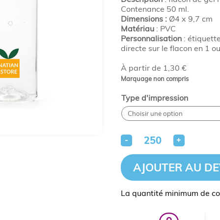
Contenance 50 ml.
Dimensions
:
Ø4 x 9,7 cm
Matériau
: PVC
Personnalisation
: étiquette
directe sur le flacon en 1 o
À partir de 1,30 €
Marquage non compris
Type d'impression
-
+
AJOUTER AU DE
La quantité minimum de c