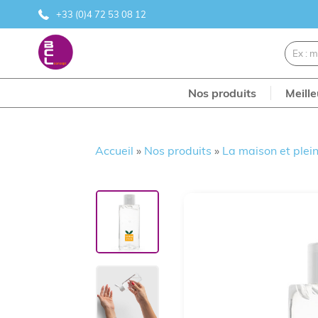
+33 (0)4 72 53 08 12
Nos produits
Meill
Accueil
»
Nos produits
»
La maison et plein