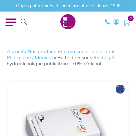
Objets publicitaires et cadeaux d'affaires depuis 1996
0
Accueil
»
Nos produits
»
La maison et plein-air
»
Pharmacie / Médical
»
Boite de 5 sachets de gel
hydroalcoolique publicitaire. 70% d’alcool.