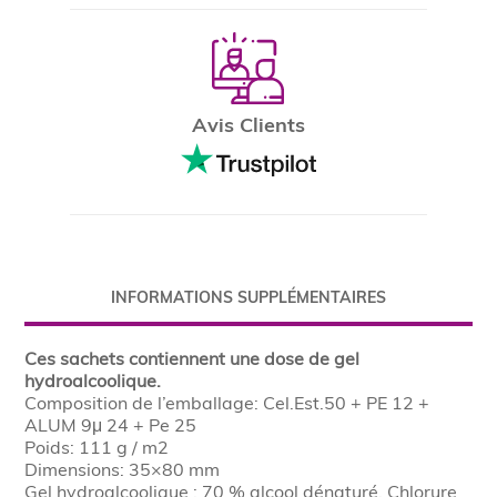
Avis Clients
INFORMATIONS SUPPLÉMENTAIRES
Ces sachets contiennent une dose de gel
hydroalcoolique.
Composition de l’emballage: Cel.Est.50 + PE 12 +
ALUM 9μ 24 + Pe 25
Poids: 111 g / m2
Dimensions: 35×80 mm
Gel hydroalcoolique : 70 % alcool dénaturé, Chlorure