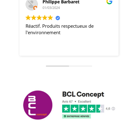
Philippe Barbaret
01/03/2024
Réactif. Produits respectueux de
pro
l'environnement