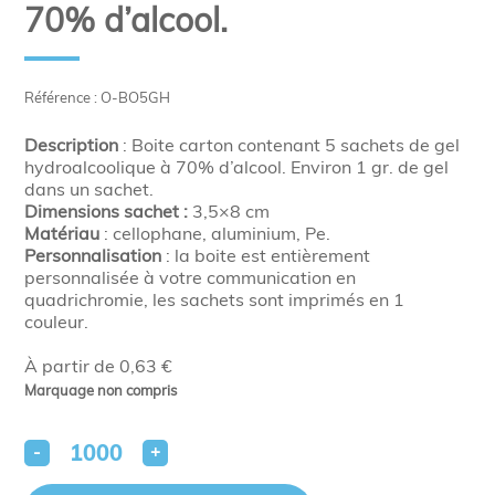
70% d’alcool.
Référence : O-BO5GH
Description
: Boite carton contenant 5 sachets de gel
hydroalcoolique à 70% d’alcool. Environ 1 gr. de gel
dans un sachet.
Dimensions
sachet :
3,5×8 cm
Matériau
: cellophane, aluminium, Pe.
Personnalisation
: la boite est entièrement
personnalisée à votre communication en
quadrichromie, les sachets sont imprimés en 1
couleur.
À partir de 0,63 €
Marquage non compris
-
+