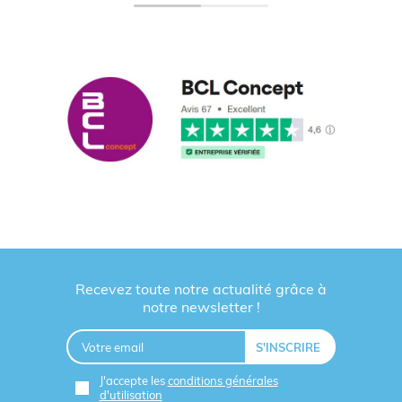
Recevez toute notre actualité grâce à
notre newsletter !
J'accepte les
conditions générales
d'utilisation