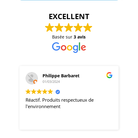
EXCELLENT
Basée sur
3 avis
Philippe Barbaret
01/03/2024
Réactif. Produits respectueux de
pro
l'environnement