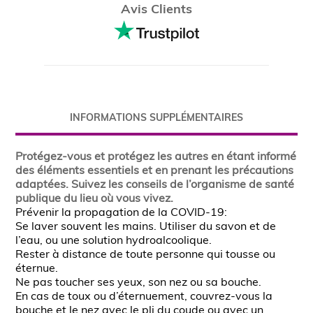
Avis Clients
INFORMATIONS SUPPLÉMENTAIRES
Protégez-vous et protégez les autres en étant ‎informé
des éléments essentiels et en prenant les ‎précautions
adaptées. Suivez les conseils de ‎l’organisme de santé
publique du lieu où vous vivez. ‎
Prévenir la propagation de la COVID-19: ‎ ‎‎ ‎
Se laver souvent les mains. Utiliser du savon et ‎de
l’eau, ou une solution hydroalcoolique. ‎ ‎
Rester à distance de toute personne qui tousse ‎ou
éternue. ‎ ‎
Ne pas toucher ses yeux, son nez ou sa bouche. ‎‎‎ ‎
En cas de toux ou d’éternuement, couvrez-vous ‎la
bouche et le nez avec le pli du coude ou avec un