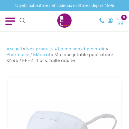
Objets publicitaires et cadeaux d'affaires depuis 1996
0
Accueil
»
Nos produits
»
La maison et plein-air
»
Pharmacie / Médical
»
Masque jetable publicitaire
KN95 / FFP2. 4 plis, taille adulte