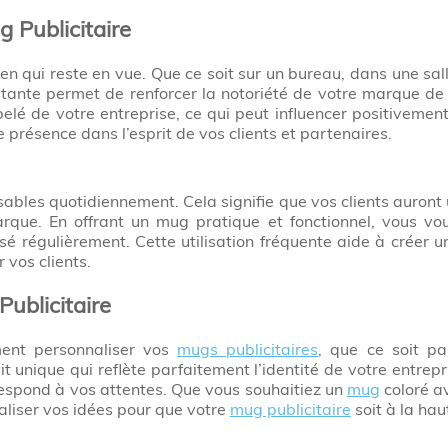
g Publicitaire
en qui reste en vue. Que ce soit sur un bureau, dans une sal
nstante permet de renforcer la notoriété de votre marque de
ppelé de votre entreprise, ce qui peut influencer positiveme
présence dans l’esprit de vos clients et partenaires.
sables quotidiennement. Cela signifie que vos clients auront 
arque. En offrant un mug pratique et fonctionnel, vous v
isé régulièrement. Cette utilisation fréquente aide à créer 
r vos clients.
ublicitaire
ment personnaliser vos
mugs publicitaires
, que ce soit pa
t unique qui reflète parfaitement l’identité de votre entrepr
respond à vos attentes. Que vous souhaitiez un
mug
coloré av
liser vos idées pour que votre
mug publicitaire
soit à la hau