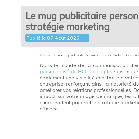
Le mug publicitaire person
stratégie marketing
Publié le
07 Août 2026
Accueil
»
Le mug publicitaire personnalisé de BCL Concept 
Dans le monde de la communication d’en
personnalisé
de
BCL Concept
se distingue 
également une visibilité constante à votre 
entreprise, renforçant ainsi la notoriété 
améliorer vos relations professionnelles. D
impact sur votre image de marque, les diff
choix évident pour votre stratégie market
efficace.