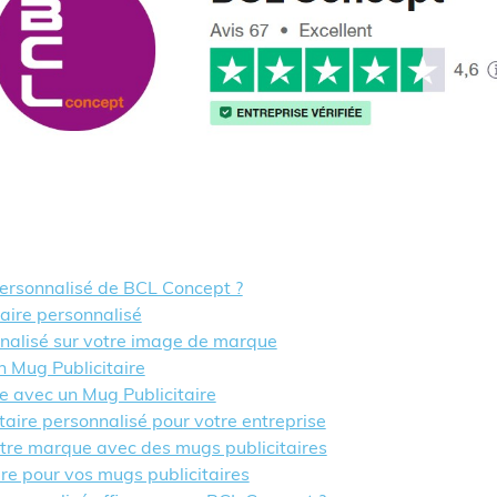
personnalisé de BCL Concept ?
aire personnalisé
nnalisé sur votre image de marque
n Mug Publicitaire
e avec un Mug Publicitaire
taire personnalisé pour votre entreprise
otre marque avec des mugs publicitaires
 pour vos mugs publicitaires