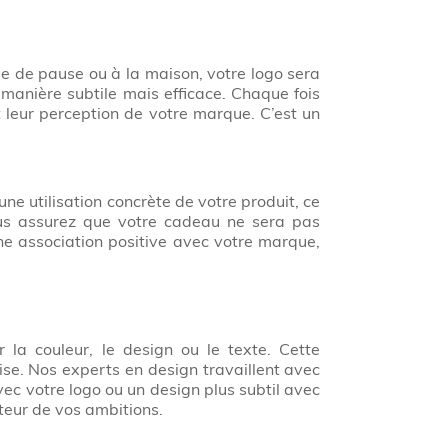
le de pause ou à la maison, votre logo sera
 manière subtile mais efficace. Chaque fois
nt leur perception de votre marque. C’est un
une utilisation concrète de votre produit, ce
ous assurez que votre cadeau ne sera pas
une association positive avec votre marque,
r la couleur, le design ou le texte. Cette
ise. Nos experts en design travaillent avec
ec votre logo ou un design plus subtil avec
teur de vos ambitions.