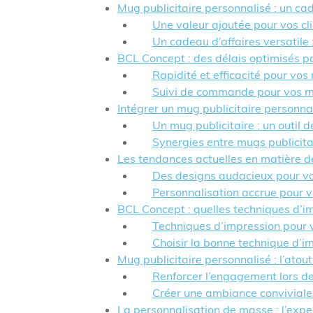
Mug publicitaire personnalisé : un ca
Une valeur ajoutée pour vos cl
Un cadeau d’affaires versatile :
BCL Concept : des délais optimisés po
Rapidité et efficacité pour vos
Suivi de commande pour vos mu
Intégrer un mug publicitaire personna
Un mug publicitaire : un outil
Synergies entre mugs publicit
Les tendances actuelles en matière d
Des designs audacieux pour vo
Personnalisation accrue pour v
BCL Concept : quelles techniques d’im
Techniques d’impression pour v
Choisir la bonne technique d’i
Mug publicitaire personnalisé : l’ato
Renforcer l’engagement lors d
Créer une ambiance conviviale
La personnalisation de masse : l’expe