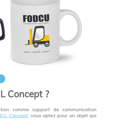
E
CL Concept ?
sation comme support de communication
BCL Concept
, vous optez pour un objet qui