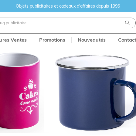
Objets publicitaires et cadeaux d'affaires depuis 1996
eures Ventes
Promotions
Nouveautés
Contac