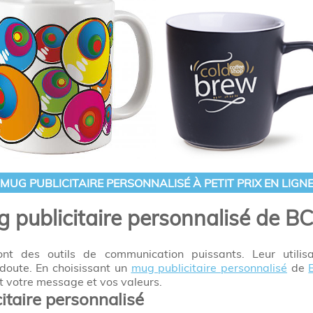
MUG PUBLICITAIRE PERSONNALISÉ À PETIT PRIX EN LIGN
g publicitaire personnalisé de B
nt des outils de communication puissants. Leur utili
doute. En choisissant un
mug publicitaire personnalisé
de
nt votre message et vos valeurs.
taire personnalisé