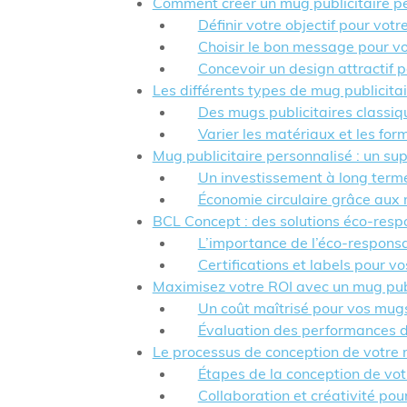
Comment créer un mug publicitaire pe
Définir votre objectif pour votr
Choisir le bon message pour vo
Concevoir un design attractif p
Les différents types de mug publicit
Des mugs publicitaires classi
Varier les matériaux et les for
Mug publicitaire personnalisé : un s
Un investissement à long term
Économie circulaire grâce aux 
BCL Concept : des solutions éco-resp
L’importance de l’éco-responsa
Certifications et labels pour v
Maximisez votre ROI avec un mug publ
Un coût maîtrisé pour vos mugs
Évaluation des performances d
Le processus de conception de votre 
Étapes de la conception de vot
Collaboration et créativité pou