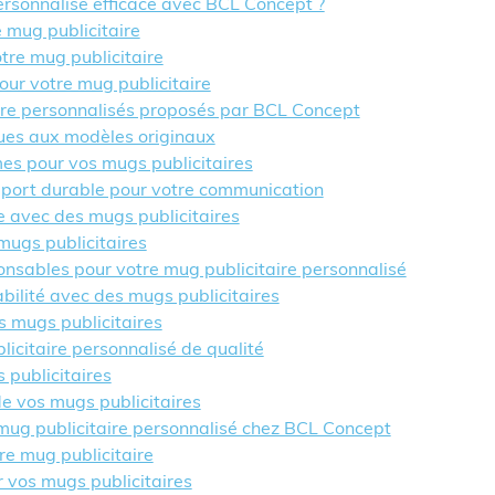
rsonnalisé efficace avec BCL Concept ?
e mug publicitaire
tre mug publicitaire
our votre mug publicitaire
aire personnalisés proposés par BCL Concept
ques aux modèles originaux
mes pour vos mugs publicitaires
upport durable pour votre communication
e avec des mugs publicitaires
mugs publicitaires
onsables pour votre mug publicitaire personnalisé
bilité avec des mugs publicitaires
os mugs publicitaires
icitaire personnalisé de qualité
 publicitaires
e vos mugs publicitaires
mug publicitaire personnalisé chez BCL Concept
re mug publicitaire
r vos mugs publicitaires