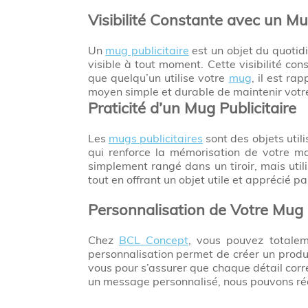
Visibilité Constante avec un Mu
Un
mug publicitaire
est un objet du quotidi
visible à tout moment. Cette visibilité co
que quelqu’un utilise votre
mug
, il est ra
moyen simple et durable de maintenir votre 
Praticité d’un Mug Publicitaire
Les
mugs publicitaires
sont des objets utili
qui renforce la mémorisation de votre m
simplement rangé dans un tiroir, mais util
tout en offrant un objet utile et apprécié pa
Personnalisation de Votre Mug P
Chez
BCL Concept
, vous pouvez totale
personnalisation permet de créer un produi
vous pour s’assurer que chaque détail cor
un message personnalisé, nous pouvons réa