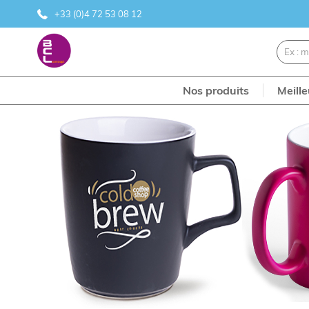
+33 (0)4 72 53 08 12
Nos produits
Meill