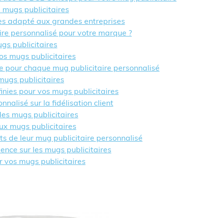
 mugs publicitaires
res adapté aux grandes entreprises
ire personnalisé pour votre marque ?
gs publicitaires
os mugs publicitaires
e pour chaque mug publicitaire personnalisé
mugs publicitaires
inies pour vos mugs publicitaires
nnalisé sur la fidélisation client
des mugs publicitaires
ux mugs publicitaires
ts de leur mug publicitaire personnalisé
ience sur les mugs publicitaires
ur vos mugs publicitaires