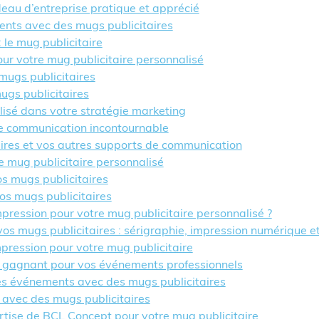
deau d’entreprise pratique et apprécié
ients avec des mugs publicitaires
 le mug publicitaire
ur votre mug publicitaire personnalisé
 mugs publicitaires
gs publicitaires
lisé dans votre stratégie marketing
 de communication incontournable
aires et vos autres supports de communication
e mug publicitaire personnalisé
s mugs publicitaires
os mugs publicitaires
pression pour votre mug publicitaire personnalisé ?
os mugs publicitaires : sérigraphie, impression numérique e
mpression pour votre mug publicitaire
ut gagnant pour vos événements professionnels
es événements avec des mugs publicitaires
 avec des mugs publicitaires
rtise de BCL Concept pour votre mug publicitaire