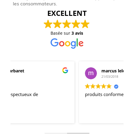
les consommateurs.
EXCELLENT
Basée sur
3 avis
marcus leleu
21/03/2018
produits conformes et délais respectés