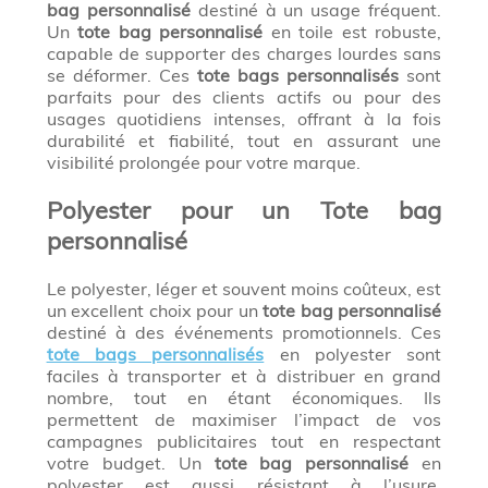
bag personnalisé
destiné à un usage fréquent.
Un
tote bag personnalisé
en toile est robuste,
capable de supporter des charges lourdes sans
se déformer. Ces
tote bags personnalisés
sont
parfaits pour des clients actifs ou pour des
usages quotidiens intenses, offrant à la fois
durabilité et fiabilité, tout en assurant une
visibilité prolongée pour votre marque.
Polyester pour un Tote bag
personnalisé
Le polyester, léger et souvent moins coûteux, est
un excellent choix pour un
tote bag personnalisé
destiné à des événements promotionnels. Ces
tote bags personnalisés
en polyester sont
faciles à transporter et à distribuer en grand
nombre, tout en étant économiques. Ils
permettent de maximiser l’impact de vos
campagnes publicitaires tout en respectant
votre budget. Un
tote bag personnalisé
en
polyester est aussi résistant à l’usure,