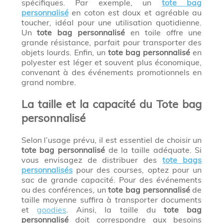
spécifiques. Par exemple, un
tote bag
personnalisé
en coton est doux et agréable au
toucher, idéal pour une utilisation quotidienne.
Un
tote bag personnalisé
en toile offre une
grande résistance, parfait pour transporter des
objets lourds. Enfin, un
tote bag personnalisé
en
polyester est léger et souvent plus économique,
convenant à des événements promotionnels en
grand nombre.
La taille et la capacité du Tote bag
personnalisé
Selon l’usage prévu, il est essentiel de choisir un
tote bag personnalisé
de la taille adéquate. Si
vous envisagez de distribuer des
tote bags
personnalisés
pour des courses, optez pour un
sac de grande capacité. Pour des événements
ou des conférences, un
tote bag personnalisé
de
taille moyenne suffira à transporter documents
et
goodies
. Ainsi, la taille du
tote bag
personnalisé
doit correspondre aux besoins