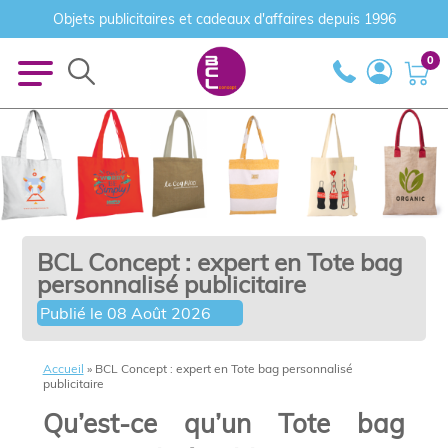
Objets publicitaires et cadeaux d'affaires depuis 1996
0
BCL Concept : expert en Tote bag
personnalisé publicitaire
Publié le
08 Août 2026
Accueil
»
BCL Concept : expert en Tote bag personnalisé
publicitaire
Qu’est-ce qu’un Tote bag