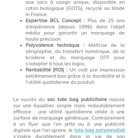
aux sacs à usage unique, disponible en
coton biologique (GOTS), recyclé ou Made
in France.
Expertise BCL Concept :
Plus de 25 ans
d’expérience (depuis 1996) dans l’objet
média pour garantir un marquage de
haute précision.
Polyvalence technique :
Maîtrise de la
sérigraphie, du transfert numérique, de la
broderie et du marquage DTF pour
s’adapter à tous les logos.
Rentabilité (ROI) :
Un coût par impression
extrêmement bas grâce à la durabilité et à
l’utilité quotidienne du produit.
Le succès du
sac tote bag publicitaire
repose
sur une équation simple mais redoutablement
efficace : une utilité quotidienne alliée à une
surface de marquage généreuse. Contrairement
à un flyer que l’on jette ou à une publicité
digitale que l’on ignore, le
tote bag personnalisé
s’insère durablement dans la vie de son