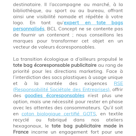
destinataire. Il l’accompagne au marché, à la
bibliothèque, au sport ou au bureau, offrant
ainsi une visibilité nomade et répétée à votre
logo. En tant qu’
expert en tote bags
personnalisés
, BCL Concept ne se contente pas
de fournir un contenant ; nous conseillons les
marques pour transformer cet objet en un
vecteur de valeurs écoresponsables.
La transition écologique a d’ailleurs propulsé le
tote bag écoresponsable publicitaire
au rang de
priorité pour les directions marketing. Face à
l’interdiction des sacs plastiques à usage unique
et à la montée des exigences
RSE
(Responsabilité Sociétale des Entreprises)
, offrir
des
goodies écoresponsables
n’est plus une
option, mais une nécessité pour rester en phase
avec les attentes des consommateurs. Qu’il soit
en
coton biologique certifié GOTS
, en textile
recyclé ou fabriqué dans nos ateliers
hexagonaux, le
tote bag publicitaire made in
France
incarne un engagement fort pour une