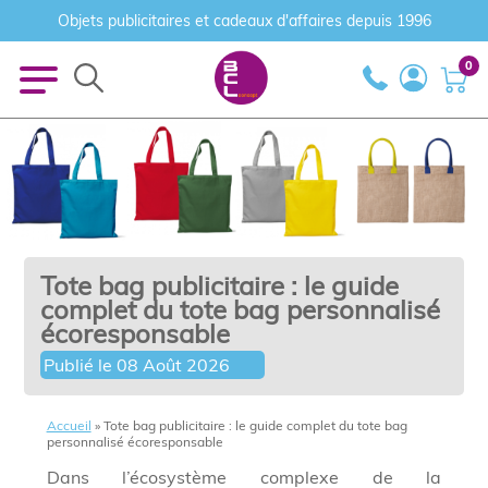
Objets publicitaires et cadeaux d'affaires depuis 1996
0
Tote bag publicitaire : le guide
complet du tote bag personnalisé
écoresponsable
Publié le
08 Août 2026
Accueil
»
Tote bag publicitaire : le guide complet du tote bag
personnalisé écoresponsable
Dans l’écosystème complexe de la