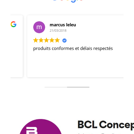
marcus leleu
21/03/2018
produits conformes et délais respectés