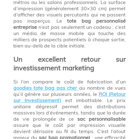
métros ou les salons professionnels. La surface
d’impression (généralement 30×30 cm) permet
d’afficher des visuels percutants qui ne passent
pas inaperçus. Le
tote bag personnalisé
entreprise
n’est pas seulement un cadeau ; c’est
un média de masse mobile qui touche des
milliers de prospects potentiels à chaque sortie,
bien au-delà de la cible initiale.
Un excellent retour sur
investissement marketing
Si l’on compare le coût de fabrication d’un
goodies tote bag pas cher
au nombre de vues
qu’il génère sur plusieurs années, le
ROI (Retour
sur Investissement)
est imbattable. Le prix
unitaire dégressif permet des distributions
massives lors d’événements, tandis que la durée
de vie prolongée de ce
sac personnalisable
assure que le coût par impression visuelle
devient dérisoire au fil du temps. C’est l’atout
majeur du
sac bag promotionnel
: une efficacité