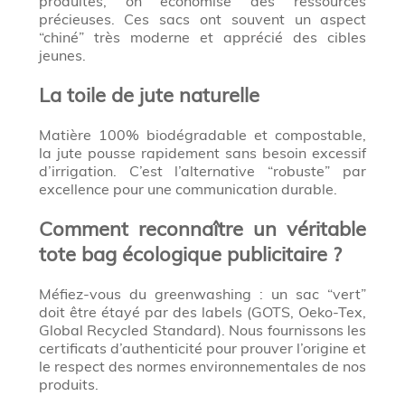
produites, on économise des ressources
précieuses. Ces sacs ont souvent un aspect
“chiné” très moderne et apprécié des cibles
jeunes.
La toile de jute naturelle
Matière 100% biodégradable et compostable,
la jute pousse rapidement sans besoin excessif
d’irrigation. C’est l’alternative “robuste” par
excellence pour une communication durable.
Comment reconnaître un véritable
tote bag écologique publicitaire ?
Méfiez-vous du greenwashing : un sac “vert”
doit être étayé par des labels (GOTS, Oeko-Tex,
Global Recycled Standard). Nous fournissons les
certificats d’authenticité pour prouver l’origine et
le respect des normes environnementales de nos
produits.