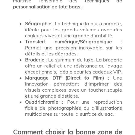
maîtrise l’ensemble des
techniques de
personnalisation de tote bags
:
Sérigraphie :
La technique la plus courante,
idéale pour les grands volumes avec des
couleurs vives et une grande durabilité.
Transfert numérique/Sérigraphique :
Permet une précision incroyable sur les
détails et les dégradés.
Broderie :
Le summum du luxe. La broderie
offre un relief et une résistance au lavage
exceptionnels, idéale pour les cadeaux VIP.
Marquage DTF (Direct to Film) :
Une
innovation permettant d’imprimer des
visuels complexes avec un toucher souple
et une grande élasticité.
Quadrichromie :
Pour une reproduction
fidèle de photographies ou d’illustrations
multicolores sur toute la surface du sac.
Comment choisir la bonne zone de