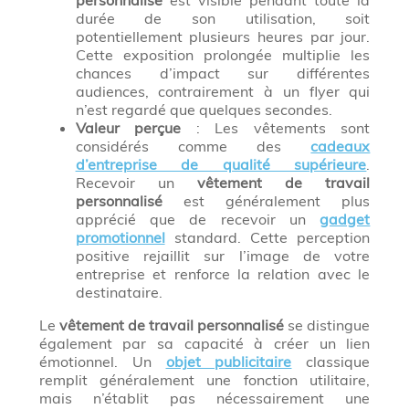
personnalisé
est visible pendant toute la
durée de son utilisation, soit
potentiellement plusieurs heures par jour.
Cette exposition prolongée multiplie les
chances d’impact sur différentes
audiences, contrairement à un flyer qui
n’est regardé que quelques secondes.
Valeur perçue
: Les vêtements sont
considérés comme des
cadeaux
d’entreprise de qualité supérieure
.
Recevoir un
vêtement de travail
personnalisé
est généralement plus
apprécié que de recevoir un
gadget
promotionnel
standard. Cette perception
positive rejaillit sur l’image de votre
entreprise et renforce la relation avec le
destinataire.
Le
vêtement de travail personnalisé
se distingue
également par sa capacité à créer un lien
émotionnel. Un
objet publicitaire
classique
remplit généralement une fonction utilitaire,
mais n’établit pas nécessairement une