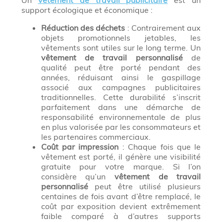
Un
vêtement de travail publicitaire
est un
support écologique et économique :
Réduction des déchets
: Contrairement aux
objets promotionnels jetables, les
vêtements sont utiles sur le long terme. Un
vêtement de travail personnalisé
de
qualité peut être porté pendant des
années, réduisant ainsi le gaspillage
associé aux campagnes publicitaires
traditionnelles. Cette durabilité s’inscrit
parfaitement dans une démarche de
responsabilité environnementale de plus
en plus valorisée par les consommateurs et
les partenaires commerciaux.
Coût par impression
: Chaque fois que le
vêtement est porté, il génère une visibilité
gratuite pour votre marque. Si l’on
considère qu’un
vêtement de travail
personnalisé
peut être utilisé plusieurs
centaines de fois avant d’être remplacé, le
coût par exposition devient extrêmement
faible comparé à d’autres supports