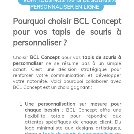
VOIR TOUS NOS TAPIS DE SOURIS À
PERSONNALISER EN LIGNE
Pourquoi choisir BCL Concept
pour vos tapis de souris à
personnaliser ?
Choisir
BCL Concept
pour vos
tapis de souris à
personnaliser
ne se résume pas à un simple
achat. C’est une décision stratégique pour
renforcer votre communication et développer
votre notoriété. Voici pourquoi collaborer avec
BCL Concept est un choix gagnant :
Une personnalisation sur mesure pour
chaque besoin
: BCL Concept offre une
flexibilité totale pour répondre aux
attentes spécifiques de chaque client. Du
logo minimaliste aux designs artistiques,
chaque
tapis de souris à personnaliser
est