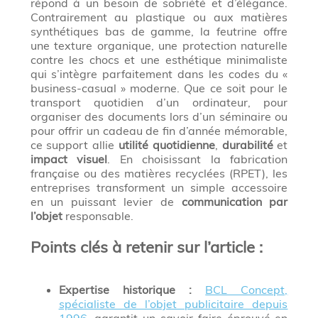
répond à un besoin de sobriété et d’élégance.
Contrairement au plastique ou aux matières
synthétiques bas de gamme, la feutrine offre
une texture organique, une protection naturelle
contre les chocs et une esthétique minimaliste
qui s’intègre parfaitement dans les codes du «
business-casual » moderne. Que ce soit pour le
transport quotidien d’un ordinateur, pour
organiser des documents lors d’un séminaire ou
pour offrir un cadeau de fin d’année mémorable,
ce support allie
utilité quotidienne
,
durabilité
et
impact visuel
. En choisissant la fabrication
française ou des matières recyclées (RPET), les
entreprises transforment un simple accessoire
en un puissant levier de
communication par
l’objet
responsable.
Points clés à retenir sur l’article :
Expertise historique :
BCL Concept,
spécialiste de l’objet publicitaire depuis