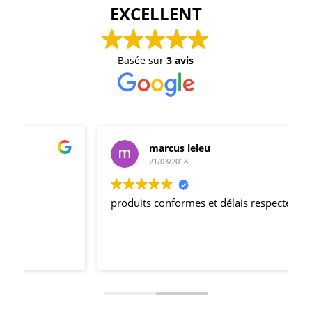
EXCELLENT
Basée sur
3 avis
marcus leleu
21/03/2018
produits conformes et délais respectés