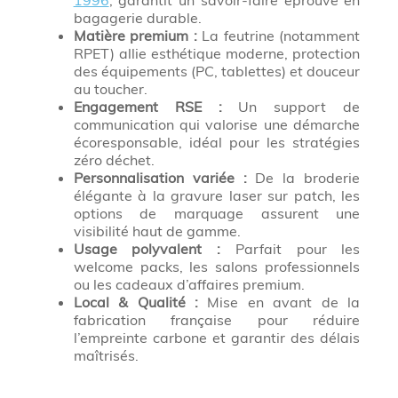
1996
, garantit un savoir-faire éprouvé en
bagagerie durable.
Matière premium :
La feutrine (notamment
RPET) allie esthétique moderne, protection
des équipements (PC, tablettes) et douceur
au toucher.
Engagement RSE :
Un support de
communication qui valorise une démarche
écoresponsable, idéal pour les stratégies
zéro déchet.
Personnalisation variée :
De la broderie
élégante à la gravure laser sur patch, les
options de marquage assurent une
visibilité haut de gamme.
Usage polyvalent :
Parfait pour les
welcome packs, les salons professionnels
ou les cadeaux d’affaires premium.
Local & Qualité :
Mise en avant de la
fabrication française pour réduire
l’empreinte carbone et garantir des délais
maîtrisés.