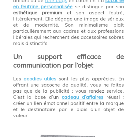
brillant ou de
tote bags
en coton fin. La
sacoche
en feutrine personnalisée
se distingue par son
esthétique premium
et son aspect feutré,
littéralement. Elle dégage une image de sérieux
et de modernité. Son minimalisme plaît
particulièrement aux cadres et aux professions
libérales qui recherchent des accessoires sobres
mais distinctifs.
Un support efficace de
communication par l’objet
Les
goodies utiles
sont les plus appréciés. En
offrant une sacoche de qualité, vous ne faites
pas que de la publicité ; vous rendez service.
C’est la base d’un
cadeau d’affaires
réussi :
créer un lien émotionnel positif entre la marque
et le destinataire par le biais d’un objet de
valeur.