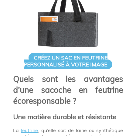
CRÉEZ UN SAC EN FEUTRINE
PERSONNALISÉ À VOTRE IMAGE
Quels sont les avantages
d’une sacoche en feutrine
écoresponsable ?
Une matière durable et résistante
La
feutrine
, qu’elle soit de laine ou synthétique