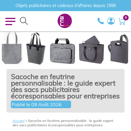
Objets publicitaires et cadeaux d'affaires depuis 1996
0
Sacoche en feutrine
personnalisable : le guide expert
des sacs publicitaires
écoresponsables pour entreprises
Publié le
09 Août 2026
Accueil
»
Sacoche en feutrine personnalisable : le guide expert
des sacs publicitaires écoresponsables pour entreprises