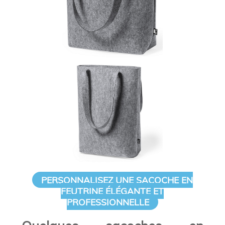
PERSONNALISEZ UNE SACOCHE EN
FEUTRINE ÉLÉGANTE ET
PROFESSIONNELLE