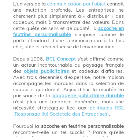
L’univers de la
communication par l’objet
connaît
une mutation profonde. Les entreprises ne
cherchent plus simplement à « distribuer » des
cadeaux, mais à transmettre des valeurs. Dans
cette quête de sens et de qualité, la
sacoche en
feutrine personnalisable
s’impose comme le
porte-étendard d’une communication à la fois
chic, utile et respectueuse de l’environnement.
Depuis 1996,
BCL Concept
s’est affirmé comme
un acteur incontournable du paysage français
des
objets publicitaires
et cadeaux d’affaires.
Avec trois décennies d’expertise, notre maison
accompagne les marques dans la sélection de
supports qui durent. Aujourd’hui, la montée en
puissance de la
bagagerie publicitaire durable
n’est plus une tendance éphémère, mais une
nécessité stratégique liée aux
politiques RSE
(Responsabilité Sociétale des Entreprises)
.
Pourquoi la
sacoche en feutrine personnalisable
rencontre-t-elle un tel succès ? Parce qu’elle