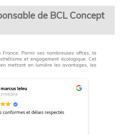
esponsable de BCL Concept
 France. Parmi ses nombreuses offres, la
, esthétisme et engagement écologique. Cet
 en mettant en lumière les avantages, les
marcus leleu
21/03/2018
s conformes et délais respectés