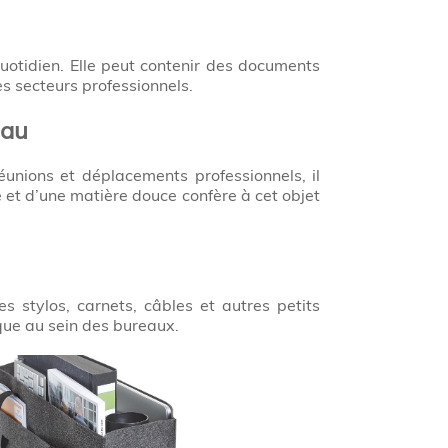
quotidien. Elle peut contenir des documents
s secteurs professionnels.
eau
éunions et déplacements professionnels, il
et d’une matière douce confère à cet objet
s stylos, carnets, câbles et autres petits
rque au sein des bureaux.