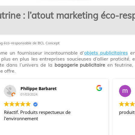
utrine : l’atout marketing éco-r
eting éco-responsable de BCL Concept
e un fournisseur incontournable d’
objets publicitaires
en
plus en plus les entreprises soucieuses d’allier praticité
te dans l’univers de la
bagagerie publicitaire
en feutrine,
e offre.
Philippe Barbaret
01/03/2024
Réactif. Produits respectueux de
produit
l'environnement