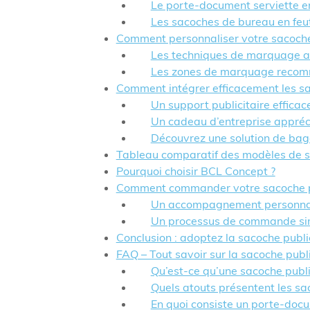
Le porte-document serviette en
Les sacoches de bureau en feut
Comment personnaliser votre sacoche p
Les techniques de marquage ad
Les zones de marquage reco
Comment intégrer efficacement les sac
Un support publicitaire effica
Un cadeau d’entreprise appréci
Découvrez une solution de bagag
Tableau comparatif des modèles de sa
Pourquoi choisir BCL Concept ?
Comment commander votre sacoche pub
Un accompagnement personnal
Un processus de commande sim
Conclusion : adoptez la sacoche publi
FAQ – Tout savoir sur la sacoche publi
Qu’est-ce qu’une sacoche public
Quels atouts présentent les sa
En quoi consiste un porte-docu