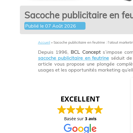
Sacoche publicitaire en fe
Publié le
07 Août 2026
Accueil
»
Sacoche publicitaire en feutrine : l’atout mark
Depuis 1996,
BCL Concept
s’impose comm
sacoche publicitaire en feutrine
séduit de 
article vous propose une plongée complè
usages et les opportunités marketing qu’ell
EXCELLENT
Basée sur
3 avis