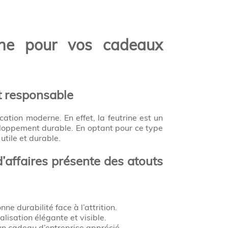
rine pour vos cadeaux
et responsable
tion moderne. En effet, la feutrine est un
eloppement durable. En optant pour ce type
utile et durable.
d’affaires présente des atouts
ne durabilité face à l’attrition.
lisation élégante et visible.
 un cadeau d’entreprise apprécié.