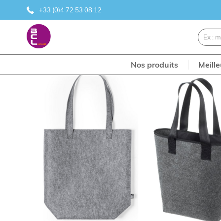
+33 (0)4 72 53 08 12
Nos produits
Meill