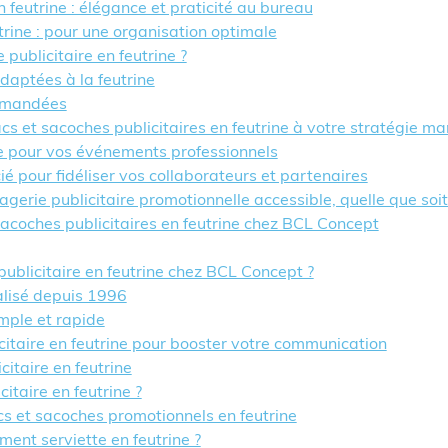
 feutrine : élégance et praticité au bureau
rine : pour une organisation optimale
ublicitaire en feutrine ?
aptées à la feutrine
mmandées
s et sacoches publicitaires en feutrine à votre stratégie ma
ce pour vos événements professionnels
é pour fidéliser vos collaborateurs et partenaires
erie publicitaire promotionnelle accessible, quelle que soit 
coches publicitaires en feutrine chez BCL Concept
licitaire en feutrine chez BCL Concept ?
isé depuis 1996
ple et rapide
citaire en feutrine pour booster votre communication
citaire en feutrine
itaire en feutrine ?
cs et sacoches promotionnels en feutrine
ment serviette en feutrine ?