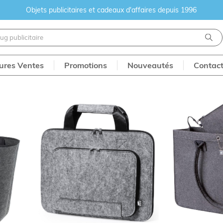
Objets publicitaires et cadeaux d'affaires depuis 1996
eures Ventes
Promotions
Nouveautés
Contac