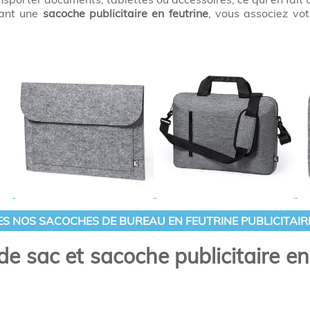
rant une
sacoche publicitaire en feutrine
, vous associez vo
ES NOS SACOCHES DE BUREAU EN FEUTRINE PUBLICITAIRE
de sac et sacoche publicitaire e