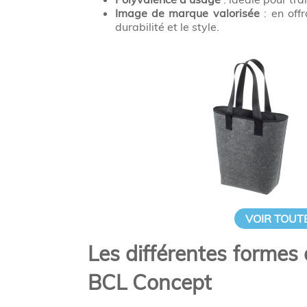
Image de marque valorisée
: en off
durabilité et le style.
VOIR TOUT
Les différentes formes 
BCL Concept