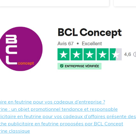
ire en feutrine pour vos cadeaux d’entreprise ?
trine : un objet promotionnel tendance et responsable
licitaire en feutrine pour vos cadeaux d’affaires présente de
che publicitaire en feutrine proposées par BCL Concept
rine classique