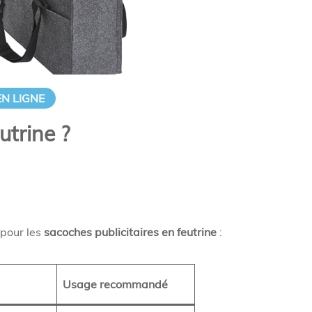
EN LIGNE
utrine ?
 pour les
sacoches publicitaires en feutrine
:
Usage recommandé