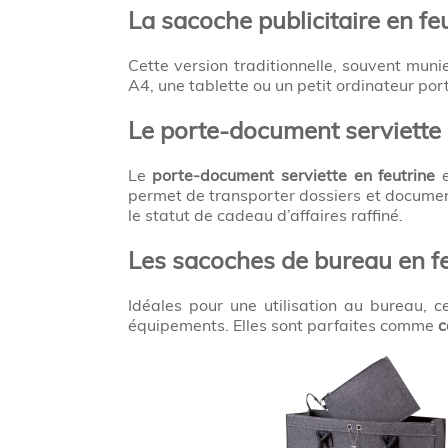
La sacoche publicitaire en fe
Cette version traditionnelle, souvent muni
A4, une tablette ou un petit ordinateur port
Le porte-document serviette e
Le
porte-document serviette en feutrine
e
permet de transporter dossiers et documen
le statut de cadeau d’affaires raffiné.
Les sacoches de bureau en fe
Idéales pour une utilisation au bureau, 
équipements. Elles sont parfaites comme
c