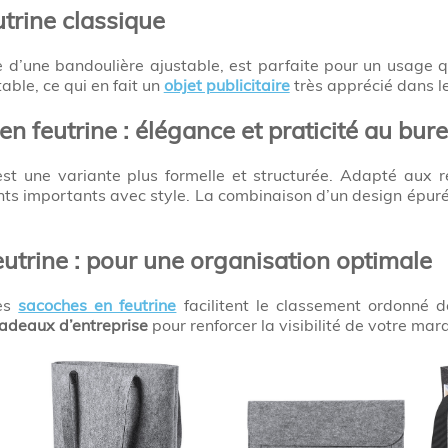
utrine classique
e d’une bandoulière ajustable, est parfaite pour un usage 
able, ce qui en fait un
objet publicitaire
très apprécié dans le
n feutrine : élégance et praticité au bur
st une variante plus formelle et structurée. Adapté aux r
ts importants avec style. La combinaison d’un design épuré 
utrine : pour une organisation optimale
ces
sacoches en feutrine
facilitent le classement ordonné de
adeaux d’entreprise
pour renforcer la visibilité de votre ma