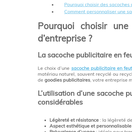
Pourquoi choisir des sacoches
Comment personnaliser une saco
Pourquoi choisir une
d’entreprise ?
La sacoche publicitaire en fe
Le choix d’une
sacoche publicitaire en feut
matériau naturel, souvent recyclé ou recy
de
goodies publicitaires
, votre entreprise 
L’utilisation d’une sacoche p
considérables
Légèreté et résistance
: la légèreté d
Aspect esthétique et personnalisable
Polyvalence d’usage
: idéale pour tra