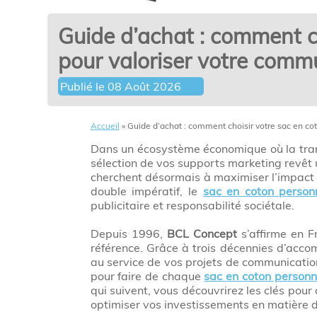
Guide d’achat : comment c
pour valoriser votre commu
Publié le
08 Août 2026
Accueil
»
Guide d’achat : comment choisir votre sac en co
Dans un écosystème économique où la trans
sélection de vos supports marketing revêt 
cherchent désormais à maximiser l’impact
double impératif, le
sac en coton person
publicitaire et responsabilité sociétale.
Depuis 1996,
BCL Concept
s’affirme en 
référence. Grâce à trois décennies d’acco
au service de vos projets de communication
pour faire de chaque
sac en coton personn
qui suivent, vous découvrirez les clés pou
optimiser vos investissements en matière 