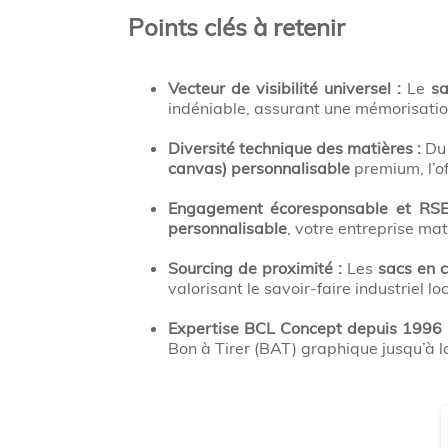
Points clés à retenir
Vecteur de visibilité universel :
Le
sa
indéniable, assurant une mémorisati
Diversité technique des matières :
D
canvas) personnalisable
premium, l’of
Engagement écoresponsable et RSE
personnalisable
, votre entreprise m
Sourcing de proximité :
Les
sacs en 
valorisant le savoir-faire industriel lo
Expertise BCL Concept depuis 1996 
Bon à Tirer (BAT) graphique jusqu’à la