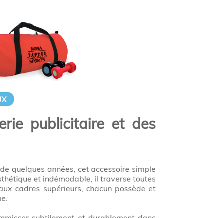
UX
rie publicitaire et des
 de quelques années, cet accessoire simple
thétique et indémodable, il traverse toutes
s aux cadres supérieurs, chacun possède et
e.
’immiscer subtilement et durablement dans