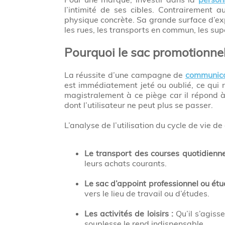
l’intimité de ses cibles. Contrairement 
physique concrète. Sa grande surface d’exp
les rues, les transports en commun, les supe
Pourquoi le sac promotionnel 
La réussite d’une campagne de
communicat
est immédiatement jeté ou oublié, ce qui 
magistralement à ce piège car il répond à
dont l’utilisateur ne peut plus se passer.
L’analyse de l’utilisation du cycle de vie de
Le transport des courses quotidienne
leurs achats courants.
Le sac d’appoint professionnel ou étu
vers le lieu de travail ou d’études.
Les activités de loisirs :
Qu’il s’agiss
souplesse le rend indispensable.