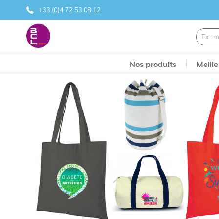
+33 (0)4 72 53 08 12
Nos produits
Meill