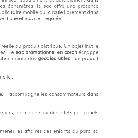
ques éphémères, le sac offre une présence
licitaire mobile qui circule librement dans
e d’une efficacité inégalée.
 réelle du produit distribué. Un objet inutile
ces. Le
sac promotionnel en coton
échappe
inition même des
goodies utiles
: un produit
elle :
ue, il accompagne les consommateurs dans
siers, des cahiers ou des effets personnels
emmener les affaires des enfants au parc, sa