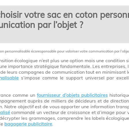
hoisir votre sac en coton perso
nication par l’objet ?
ton personnalisable écoresponsable pour valoriser votre communication par l’obje
ition écologique n’est plus une option mais une condition s
une importance stratégique fondamentale. Les entreprises, les
 de leurs campagnes de communication tout en minimisant l
nalisable
s’impose comme le support universel par excell
France comme un
fournisseur d’objets publicitaires
historiqu
mpagnement auprès de milliers de décideurs et de directio
. Notre objectif est de vous apporter une information transp
alisé
commandé un vecteur de croissance et d’image pour vo
r décrypter les grammages, comprendre les labels écologiqu
de
bagagerie publicitaire
.