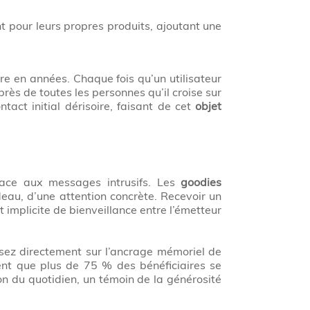
 pour leurs propres produits, ajoutant une
e en années. Chaque fois qu’un utilisateur
ès de toutes les personnes qu’il croise sur
act initial dérisoire, faisant de cet
objet
face aux messages intrusifs. Les
goodies
deau, d’une attention concrète. Recevoir un
 implicite de bienveillance entre l’émetteur
sez directement sur l’ancrage mémoriel de
t que plus de 75 % des bénéficiaires se
on du quotidien, un témoin de la générosité