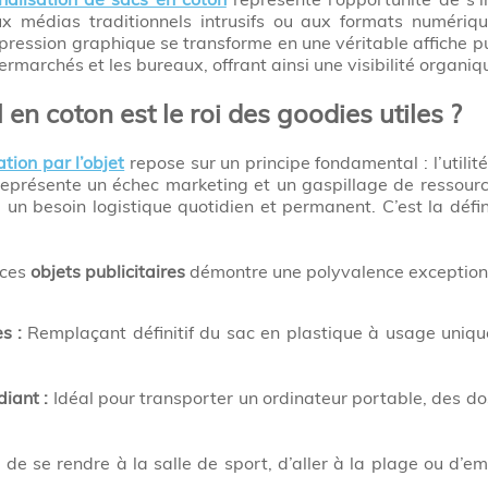
aux médias traditionnels intrusifs ou aux formats numéri
ression graphique se transforme en une véritable affiche pub
rmarchés et les bureaux, offrant ainsi une visibilité organiqu
en coton est le roi des goodies utiles ?
ion par l’objet
repose sur un principe fondamental : l’utilité
représente un échec marketing et un gaspillage de ressour
 un besoin logistique quotidien et permanent. C’est la déf
 ces
objets publicitaires
démontre une polyvalence exceptionn
s :
Remplaçant définitif du sac en plastique à usage uniq
diant :
Idéal pour transporter un ordinateur portable, des dos
e de se rendre à la salle de sport, d’aller à la plage ou d’