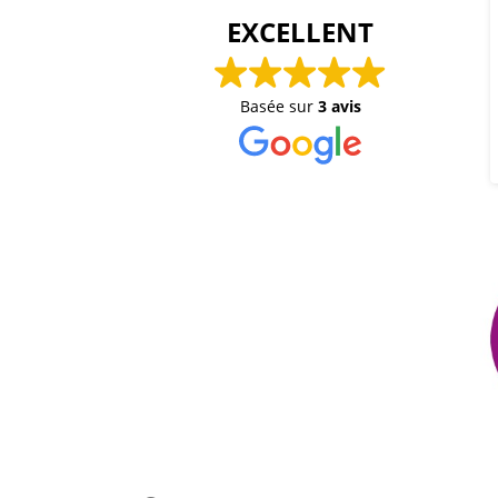
EXCELLENT
Basée sur
3 avis