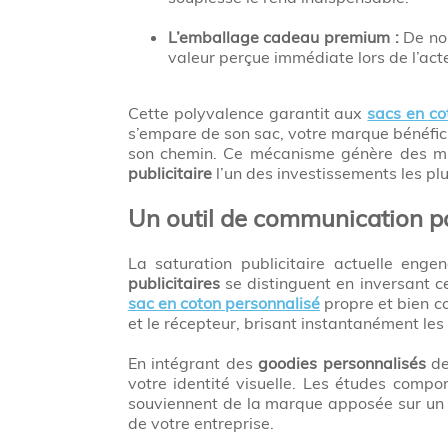
L’emballage cadeau premium :
De nom
valeur perçue immédiate lors de l’act
Cette polyvalence garantit aux
sacs en co
s’empare de son sac, votre marque bénéfici
son chemin. Ce mécanisme génère des milli
publicitaire
l’un des investissements les pl
Un outil de communication par
La saturation publicitaire actuelle eng
publicitaires
se distinguent en inversant ce
sac en coton personnalisé
propre et bien co
et le récepteur, brisant instantanément les 
En intégrant des
goodies personnalisés
de
votre identité visuelle. Les études comp
souviennent de la marque apposée sur un te
de votre entreprise.