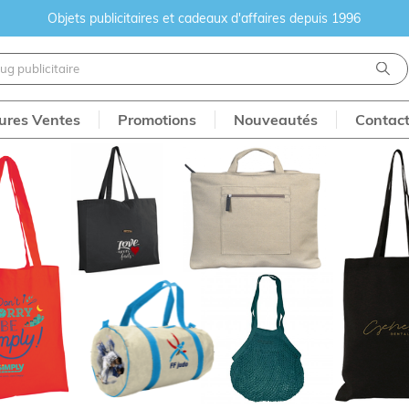
Objets publicitaires et cadeaux d'affaires depuis 1996
eures Ventes
Promotions
Nouveautés
Contac