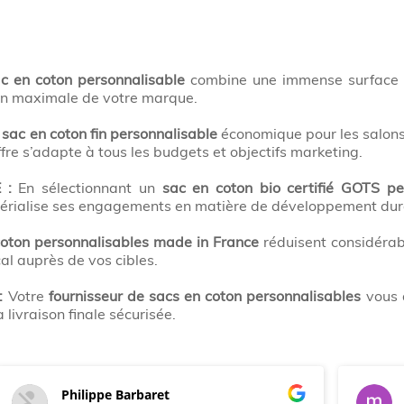
c en coton personnalisable
combine une immense surface d
on maximale de votre marque.
u
sac en coton fin personnalisable
économique pour les salons
fre s’adapte à tous les budgets et objectifs marketing.
 :
En sélectionnant un
sac en coton bio certifié GOTS pe
atérialise ses engagements en matière de développement dur
coton personnalisables made in France
réduisent considérab
cal auprès de vos cibles.
:
Votre
fournisseur de sacs en coton personnalisables
vous 
 livraison finale sécurisée.
Philippe Barbaret