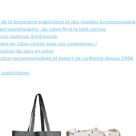
er de la bagagerie publicitaire et des goodies écoresponsable
personnalisables : du coton fin à la toile canvas
 vos cadeaux d’entreprise
taire en coton choisir pour vos campagnes ?
isation de sacs en coton
 coton personnalisables et expert de confiance depuis 1996
 publicitaires