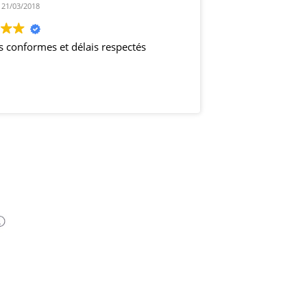
21/03/2018
s conformes et délais respectés