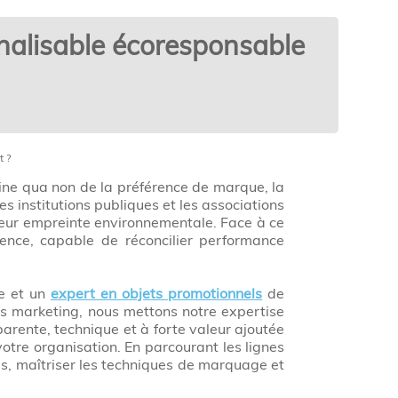
nnalisable écoresponsable
t ?
ine qua non de la préférence de marque, la
 institutions publiques et les associations
eur empreinte environnementale. Face à ce
ence, capable de réconcilier performance
e et un
expert en objets promotionnels
de
ns marketing, nous mettons notre expertise
arente, technique et à forte valeur ajoutée
tre organisation. En parcourant les lignes
es, maîtriser les techniques de marquage et