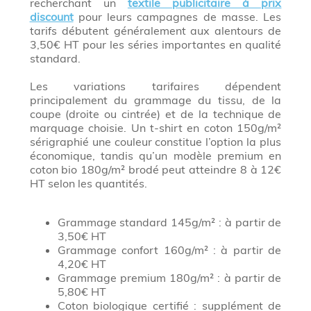
recherchant un
textile publicitaire à prix
discount
pour leurs campagnes de masse. Les
tarifs débutent généralement aux alentours de
3,50€ HT pour les séries importantes en qualité
standard.
Les variations tarifaires dépendent
principalement du grammage du tissu, de la
coupe (droite ou cintrée) et de la technique de
marquage choisie. Un t-shirt en coton 150g/m²
sérigraphié une couleur constitue l’option la plus
économique, tandis qu’un modèle premium en
coton bio 180g/m² brodé peut atteindre 8 à 12€
HT selon les quantités.
Grammage standard 145g/m² : à partir de
3,50€ HT
Grammage confort 160g/m² : à partir de
4,20€ HT
Grammage premium 180g/m² : à partir de
5,80€ HT
Coton biologique certifié : supplément de