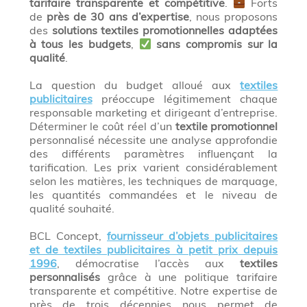
tarifaire transparente et compétitive
.
Forts
de
près de 30 ans d’expertise
, nous proposons
des
solutions textiles promotionnelles adaptées
à tous les budgets
,
sans compromis sur la
qualité
.
La question du budget alloué aux
textiles
publicitaires
préoccupe légitimement chaque
responsable marketing et dirigeant d’entreprise.
Déterminer le coût réel d’un
textile promotionnel
personnalisé nécessite une analyse approfondie
des différents paramètres influençant la
tarification. Les prix varient considérablement
selon les matières, les techniques de marquage,
les quantités commandées et le niveau de
qualité souhaité.
BCL Concept,
fournisseur d’objets publicitaires
et de textiles publicitaires à petit prix depuis
1996
, démocratise l’accès aux
textiles
personnalisés
grâce à une politique tarifaire
transparente et compétitive. Notre expertise de
près de trois décennies nous permet de