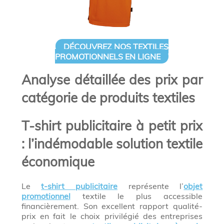
DÉCOUVREZ NOS TEXTILES
PROMOTIONNELS EN LIGNE
Analyse détaillée des prix par
catégorie de produits textiles
T-shirt publicitaire à petit prix
: l’indémodable solution textile
économique
Le
t-shirt publicitaire
représente l’
objet
promotionnel
textile le plus accessible
financièrement. Son excellent rapport qualité-
prix en fait le choix privilégié des entreprises