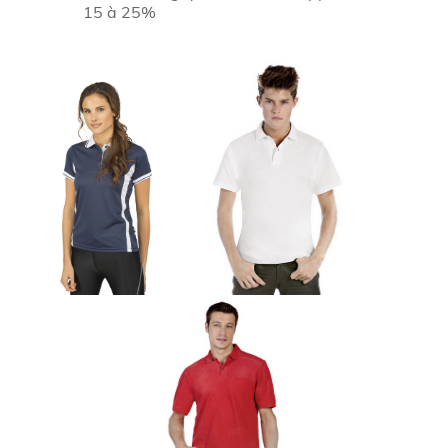
15 à 25%