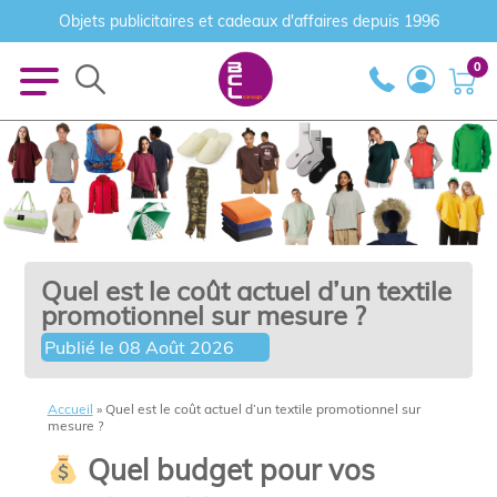
Objets publicitaires et cadeaux d'affaires depuis 1996
0
Quel est le coût actuel d’un textile
promotionnel sur mesure ?
Publié le
08 Août 2026
Accueil
»
Quel est le coût actuel d’un textile promotionnel sur
mesure ?
Quel budget pour vos