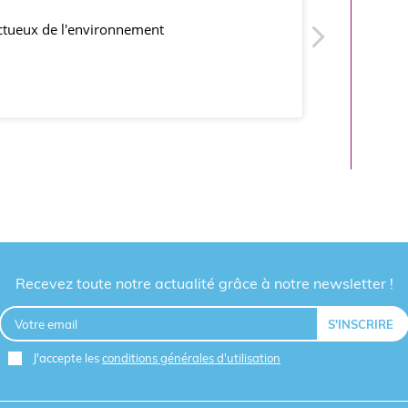
ectueux de l'environnement
produits co
Recevez toute notre actualité grâce à notre newsletter !
J'accepte les
conditions générales d'utilisation