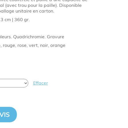
l (avec trou pour la paille). Disponible
ballage unitaire en carton.
.3 cm | 360 gr.
uleurs. Quadrichromie. Gravure
, rouge, rose, vert, noir, orange
Effacer
VIS