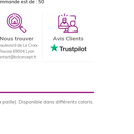
ommande est de : 50
Nous trouver
Avis Clients
boulevard de La Croix-
Rousse 69004 Lyon
ontact@bclconcept.fr
paille). Disponible dans différents coloris.