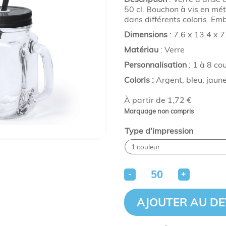
50 cl. Bouchon à vis en méta
dans différents coloris. Em
Dimensions
: 7.6 x 13.4 x 7
Matériau
: Verre
Personnalisation
: 1 à 8 co
Coloris :
Argent, bleu, jaune
À partir de 1,72 €
Marquage non compris
Type d'impression
-
+
AJOUTER AU DE