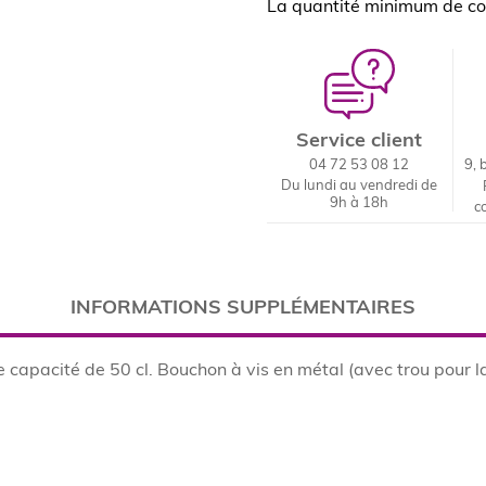
La quantité minimum de c
Service client
04 72 53 08 12
9, 
Du lundi au vendredi de
9h à 18h
c
INFORMATIONS SUPPLÉMENTAIRES
 capacité de 50 cl. Bouchon à vis en métal (avec trou pour la 