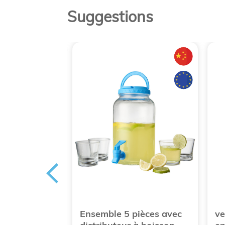
Suggestions
itaire 30 cl
Ensemble 5 pièces avec
ve