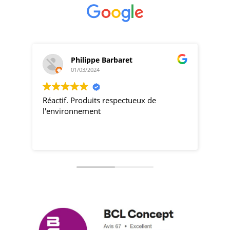
Philippe Barbaret
01/03/2024
Réactif. Produits respectueux de
pro
l'environnement