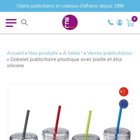
Objets publicitaires et cadeaux d'affaires depuis 1996
0
Accueil
»
Nos produits
»
À table !
»
Verres publicitaires
»
Gobelet publicitaire plastique avec paille et étui
silicone