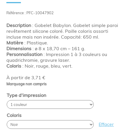
Référence : PFC-10047902
Description
: Gobelet Babylon. Gobelet simple paroi
revêtement silicone coloré. Paille coloris assorti
incluse mais non insérée. Capacité: 650 ml.
Matière
: Plastique.
Dimensions
: ø 8 x 18,70 cm – 161 g.
Personnalisation
: Impression 1 à 3 couleurs ou
quadrichromie, gravure laser.
Coloris
: Noir, rouge, bleu, vert.
À partir de 3,71 €
Marquage non compris
Type d'impression
Coloris
Effacer