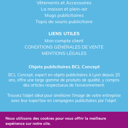
Vêtements et Accessoires
La maison et plein-air
Mugs publicitaires
Tapis de souris publicitaire
LIENS UTILES
Mon compte client
CONDITIONS GÉNÉRALES DE VENTE
MENTIONS LÉGALES
Objets publicitaires BCL Concept
BCL Concept, expert en objets publicitaires à Lyon depuis 20
ans, offre une large gamme de produits de qualité, y compris
des articles respectueux de l'environnement.
Trouvez l'objet idéal pour améliorer l'image de votre entreprise
avec leur expertise en campagnes publicitaires par l'objet.
Nous utilisons des cookies pour vous offrir la meilleure
Fièrement forgé par Les Vikings
expérience sur notre site.