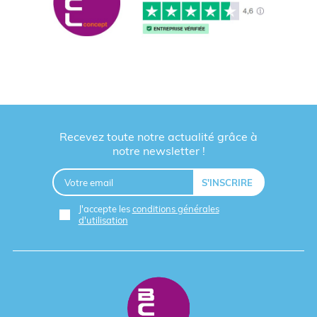
Recevez toute notre actualité grâce à
notre newsletter !
J'accepte les
conditions générales
d'utilisation