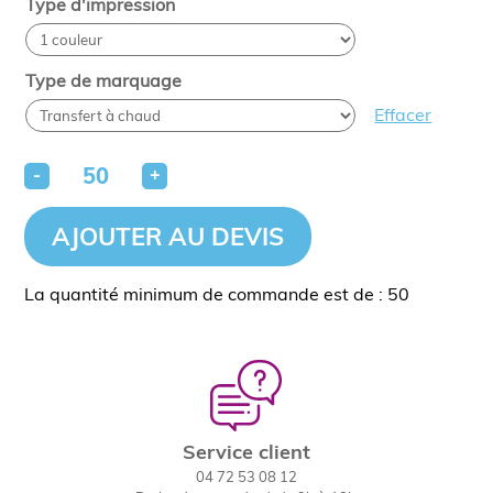
Type d'impression
Type de marquage
Effacer
-
+
AJOUTER AU DEVIS
La quantité minimum de commande est de : 50
Service client
04 72 53 08 12