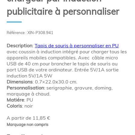
publicitaire à personnaliser
Référence : XIN-P308.941
Description
:
Tapis de souris à personnaliser en PU
avec coussin à induction intégré pour charger tous les
appareils mobiles compatibles. Avec câble micro
USB de 40 cm pour brancher le tapis de souris au
port USB de votre ordinateur. Entrée 5V/1A sortie
induction 5V/1A 5W
Dimensions
: 0.7×22.0x30.0 cm.
Personnalisation
: serigraphie, gravure, doming,
marquage à chaud.
Matiére
: PU
Coloris
: noir
A partir de 11,85 €
Marquage non compris