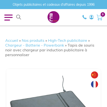
Objets publicitaires et cadeaux d'affaires depuis 1996
0
Accueil
»
Nos produits
»
High-Tech publicitaire
»
Chargeur - Batterie - Powerbank
»
Tapis de souris
noir avec chargeur par induction publicitaire à
personnaliser