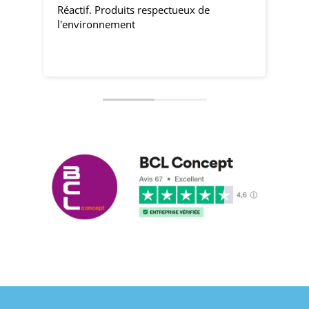
Réactif. Produits respectueux de
pro
l'environnement