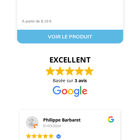
Ré
À partir de 8,19 €
À 
VOIR LE PRODUIT
EXCELLENT
Basée sur
3 avis
Philippe Barbaret
01/03/2024