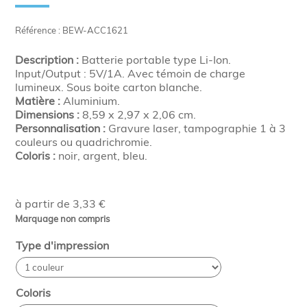
Référence : BEW-ACC1621
Description :
Batterie portable type Li-Ion.
Input/Output : 5V/1A. Avec témoin de charge
lumineux. Sous boite carton blanche.
Matière :
Aluminium.
Dimensions :
8,59 x 2,97 x 2,06 cm.
Personnalisation :
Gravure laser, tampographie 1 à 3
couleurs ou quadrichromie.
Coloris :
noir, argent, bleu.
à partir de 3,33 €
Marquage non compris
Type d'impression
Coloris