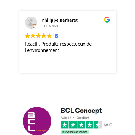
Philippe Barbaret
01/03/2024
Réactif. Produits respectueux de
pro
l'environnement