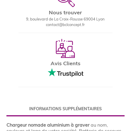
Nous trouver
9, boulevard de La Croix-Rousse 69004 Lyon
contact@bclconcept.fr
Avis Clients
INFORMATIONS SUPPLÉMENTAIRES
Chargeur nomade aluminium à graver
au nom,
couleurs et logo de votre société. Batterie de secours