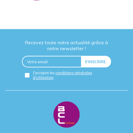
Recevez toute notre actualité grâce à
notre newsletter !
J'accepte les
conditions générales
d'utilisation