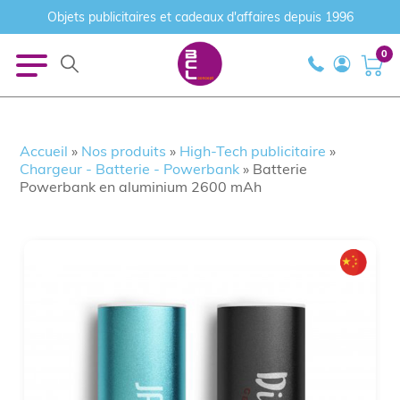
Objets publicitaires et cadeaux d'affaires depuis 1996
0
Accueil
»
Nos produits
»
High-Tech publicitaire
»
Chargeur - Batterie - Powerbank
»
Batterie
Powerbank en aluminium 2600 mAh