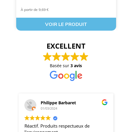
À partir de 9,69 €
A 
VOIR LE PRODUIT
EXCELLENT
Basée sur
3 avis
Philippe Barbaret
01/03/2024
Réactif. Produits respectueux de
pro