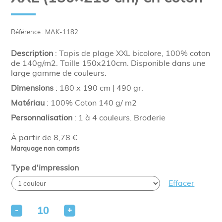
Référence : MAK-1182
Description
: Tapis de plage XXL bicolore, 100% coton
de 140g/m2. Taille 150x210cm. Disponible dans une
large gamme de couleurs.
Dimensions
: 180 x 190 cm | 490 gr.
Matériau
: 100% Coton 140 g/ m2
Personnalisation
: 1 à 4 couleurs. Broderie
À partir de 8,78 €
Marquage non compris
Type d'impression
Effacer
-
+