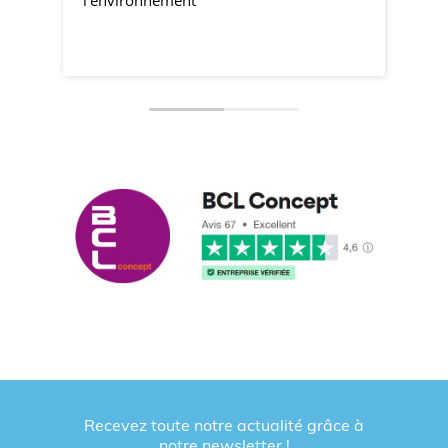
l'environnement
Recevez toute notre actualité grâce à
notre newsletter !