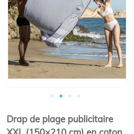
Drap de plage publicitaire
XXL (150×210 cm) en coton