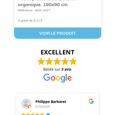
organique. 180x90 cm
p
Référence : MAK-6427
Ré
A partir de 6,11 €
A 
VOIR LE PRODUIT
EXCELLENT
Basée sur
3 avis
Philippe Barbaret
01/03/2024