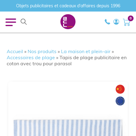
Objets publicitaires et cadeaux d'affaires depuis 1996
0
Accueil
»
Nos produits
»
La maison et plein-air
»
Accessoires de plage
»
Tapis de plage publicitaire en
coton avec trou pour parasol