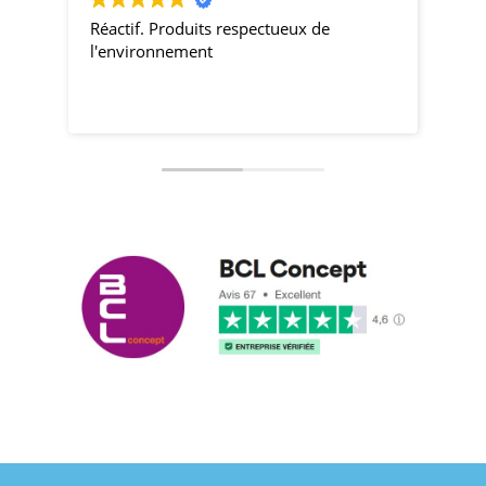
Réactif. Produits respectueux de
pro
l'environnement